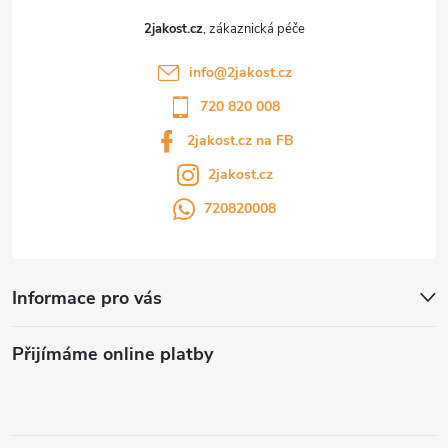
2jakost.cz
info
@
2jakost.cz
720 820 008
2jakost.cz na FB
2jakost.cz
720820008
Informace pro vás
Přijímáme online platby