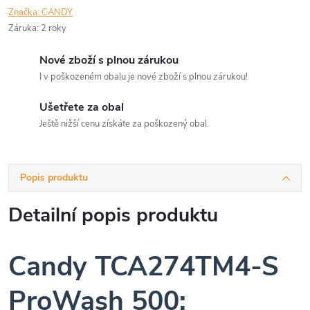
Značka:
CANDY
Záruka
:
2 roky
Nové zboží s plnou zárukou
I v poškozeném obalu je nové zboží s plnou zárukou!
Ušetřete za obal
Ještě nižší cenu získáte za poškozený obal.
Popis produktu
Detailní popis produktu
Candy TCA274TM4-S
ProWash 500: