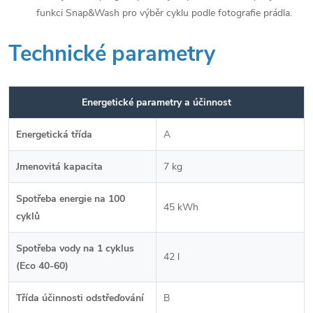
funkci Snap&Wash pro výběr cyklu podle fotografie prádla.
Technické parametry
Energetické parametry a účinnost
Energetická třída
A
Jmenovitá kapacita
7 kg
Spotřeba energie na 100
45 kWh
cyklů
Spotřeba vody na 1 cyklus
42 l
(Eco 40-60)
Třída účinnosti odstřeďování
B