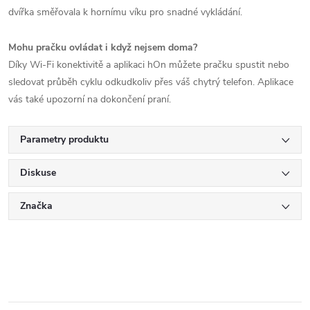
dvířka směřovala k hornímu víku pro snadné vykládání.
Mohu pračku ovládat i když nejsem doma?
Díky Wi-Fi konektivitě a aplikaci hOn můžete pračku spustit nebo
sledovat průběh cyklu odkudkoliv přes váš chytrý telefon. Aplikace
vás také upozorní na dokončení praní.
Parametry produktu
Diskuse
Značka