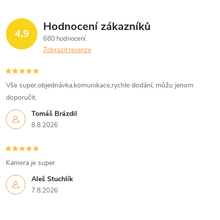
Hodnocení zákazníků
4,9
680 hodnocení
Zobrazit recenze
Vše super,objednávka,komunikace,rychle dodání, můžu jenom
doporučit.
Tomáš Brázdil
8.8.2026
Kamera je super
Aleš Stuchlík
7.8.2026