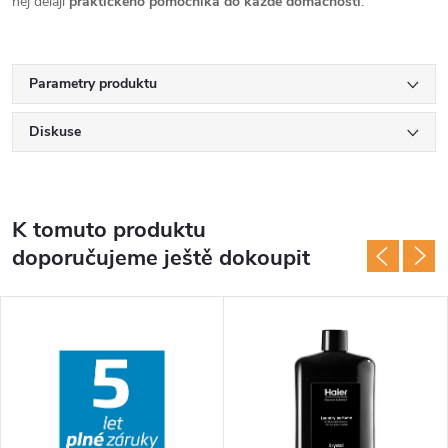
něj dělají
praktického pomocníka do každé domácnosti
.
Parametry produktu
Diskuse
K tomuto produktu
doporučujeme ještě dokoupit