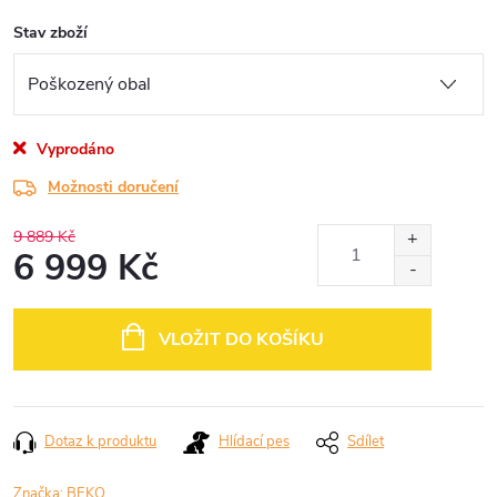
Stav zboží
Vyprodáno
Možnosti doručení
9 889 Kč
6 999 Kč
Měrná
cena:
VLOŽIT DO KOŠÍKU
Dotaz k produktu
Hlídací pes
Sdílet
Značka:
BEKO