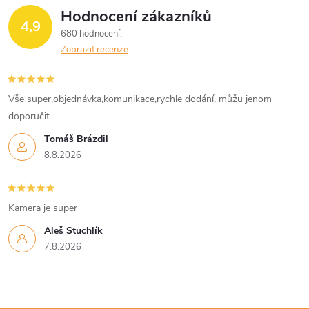
Hodnocení zákazníků
4,9
680 hodnocení
Zobrazit recenze
Vše super,objednávka,komunikace,rychle dodání, můžu jenom
doporučit.
Tomáš Brázdil
8.8.2026
Kamera je super
Aleš Stuchlík
7.8.2026