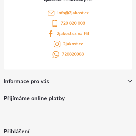
info
@
2jakost.cz
720 820 008
2jakost.cz na FB
2jakost.cz
720820008
Informace pro vás
Přijímáme online platby
Přihlášení