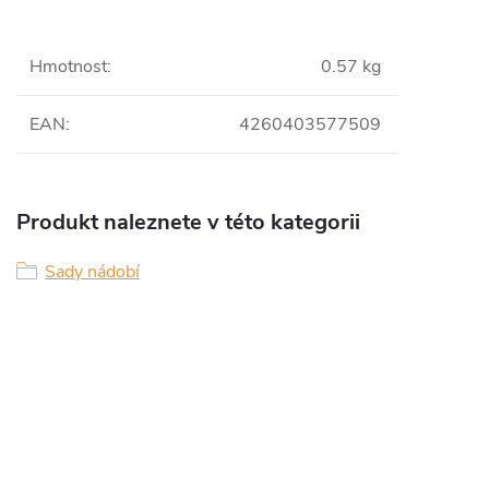
Hmotnost
:
0.57 kg
EAN
:
4260403577509
Produkt naleznete v této kategorii
Sady nádobí