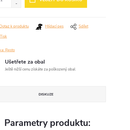
Dotaz k produktu
Hlídací pes
Sdílet
Tisk
ka:
Resto
Ušetřete za obal
Ještě nižší cenu získáte za poškozený obal.
DISKUZE
Parametry produktu: