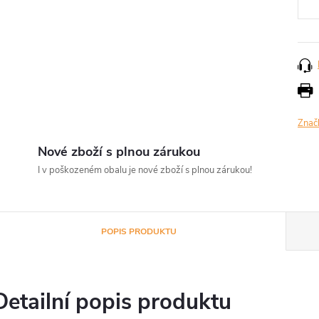
Znač
Nové zboží s plnou zárukou
I v poškozeném obalu je nové zboží s plnou zárukou!
POPIS PRODUKTU
Detailní popis produktu