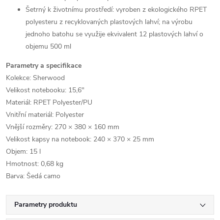
Šetrný k životnímu prostředí: vyroben z ekologického RPET
polyesteru z recyklovaných plastových lahví; na výrobu
jednoho batohu se využije ekvivalent 12 plastových lahví o
objemu 500 ml
Parametry a specifikace
Kolekce: Sherwood
Velikost notebooku: 15,6"
Materiál: RPET Polyester/PU
Vnitřní materiál: Polyester
Vnější rozměry: 270 × 380 × 160 mm
Velikost kapsy na notebook: 240 × 370 × 25 mm
Objem: 15 l
Hmotnost: 0,68 kg
Barva: Šedá camo
Parametry produktu