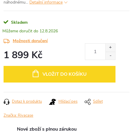
náhodnému...
Detailní informace
Skladem
12.8.2026
Možnosti doručení
1 899 Kč
Měrná
cena:
VLOŽIT DO KOŠÍKU
Dotaz k produktu
Hlídací pes
Sdílet
Značka:
Rivacase
Nové zboží s plnou zárukou