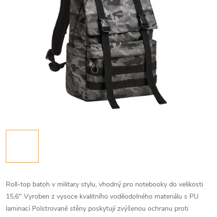
Roll-top batoh v military stylu, vhodný pro notebooky do velikosti
15,6" Vyroben z vysoce kvalitního voděodolného materiálu s PU
laminací Polstrované stěny poskytují zvýšenou ochranu proti