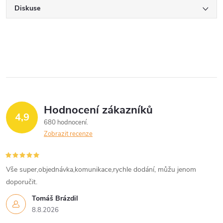
Diskuse
Hodnocení zákazníků
4,9
680 hodnocení
Zobrazit recenze
Vše super,objednávka,komunikace,rychle dodání, můžu jenom
doporučit.
Tomáš Brázdil
8.8.2026