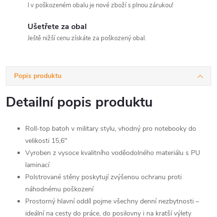
I v poškozeném obalu je nové zboží s plnou zárukou!
Ušetřete za obal
Ještě nižší cenu získáte za poškozený obal.
Popis produktu
Detailní popis produktu
Roll-top batoh v military stylu, vhodný pro notebooky do
velikosti 15,6"
Vyroben z vysoce kvalitního voděodolného materiálu s PU
laminací
Polstrované stěny poskytují zvýšenou ochranu proti
náhodnému poškození
Prostorný hlavní oddíl pojme všechny denní nezbytnosti –
ideální na cesty do práce, do posilovny i na kratší výlety