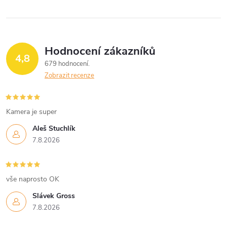
Hodnocení zákazníků
4,8
679 hodnocení
Zobrazit recenze
Kamera je super
Aleš Stuchlík
7.8.2026
vše naprosto OK
Slávek Gross
7.8.2026