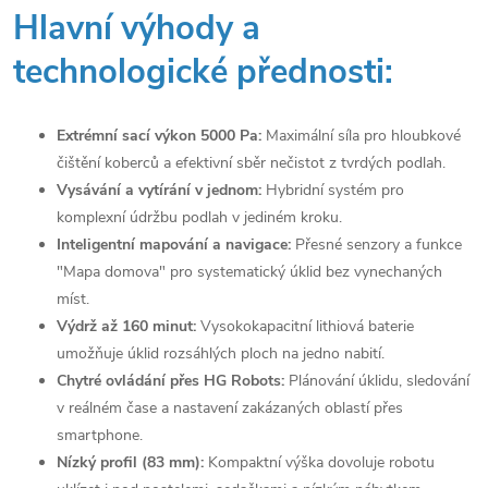
Hlavní výhody a
technologické přednosti:
Extrémní sací výkon 5000 Pa:
Maximální síla pro hloubkové
čištění koberců a efektivní sběr nečistot z tvrdých podlah.
Vysávání a vytírání v jednom:
Hybridní systém pro
komplexní údržbu podlah v jediném kroku.
Inteligentní mapování a navigace:
Přesné senzory a funkce
"Mapa domova" pro systematický úklid bez vynechaných
míst.
Výdrž až 160 minut:
Vysokokapacitní lithiová baterie
umožňuje úklid rozsáhlých ploch na jedno nabití.
Chytré ovládání přes HG Robots:
Plánování úklidu, sledování
v reálném čase a nastavení zakázaných oblastí přes
smartphone.
Nízký profil (83 mm):
Kompaktní výška dovoluje robotu