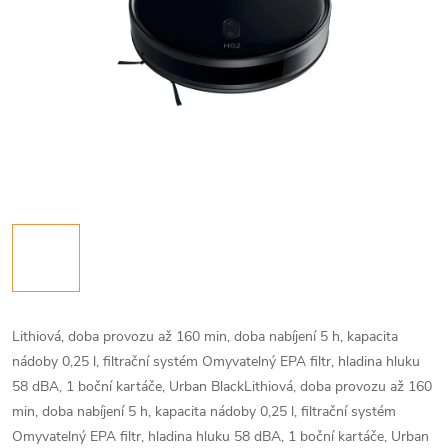
Lithiová, doba provozu až 160 min, doba nabíjení 5 h, kapacita
nádoby 0,25 l, filtrační systém Omyvatelný EPA filtr, hladina hluku
58 dBA, 1 boční kartáče, Urban Black
Lithiová, doba provozu až 160
min, doba nabíjení 5 h, kapacita nádoby 0,25 l, filtrační systém
Omyvatelný EPA filtr, hladina hluku 58 dBA, 1 boční kartáče, Urban