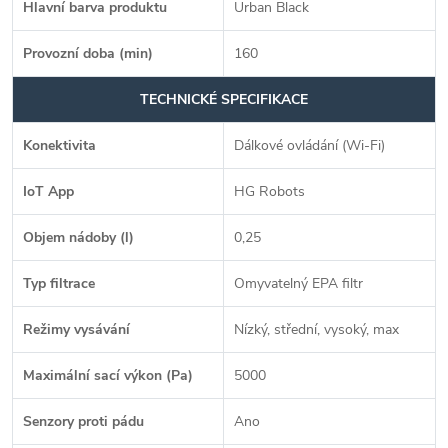
Hlavní barva produktu
Urban Black
Provozní doba (min)
160
TECHNICKÉ SPECIFIKACE
Konektivita
Dálkové ovládání (Wi-Fi)
IoT App
HG Robots
Objem nádoby (l)
0,25
Typ filtrace
Omyvatelný EPA filtr
Režimy vysávání
Nízký, střední, vysoký, max
Maximální sací výkon (Pa)
5000
Senzory proti pádu
Ano