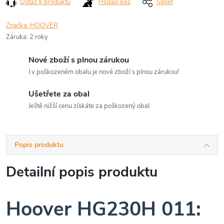
Dotaz k produktu
Hlídací pes
Sdílet
Značka:
HOOVER
Záruka
:
2 roky
Nové zboží s plnou zárukou
I v poškozeném obalu je nové zboží s plnou zárukou!
Ušetřete za obal
Ještě nižší cenu získáte za poškozený obal.
Popis produktu
Detailní popis produktu
Hoover HG230H 011: