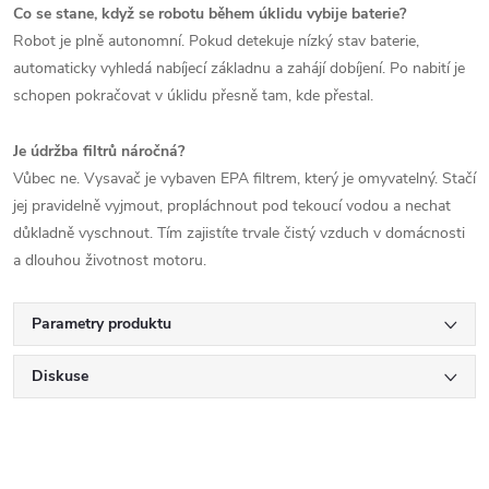
Co se stane, když se robotu během úklidu vybije baterie?
Robot je plně autonomní. Pokud detekuje nízký stav baterie,
automaticky vyhledá nabíjecí základnu a zahájí dobíjení. Po nabití je
schopen pokračovat v úklidu přesně tam, kde přestal.
Je údržba filtrů náročná?
Vůbec ne. Vysavač je vybaven EPA filtrem, který je omyvatelný. Stačí
jej pravidelně vyjmout, propláchnout pod tekoucí vodou a nechat
důkladně vyschnout. Tím zajistíte trvale čistý vzduch v domácnosti
a dlouhou životnost motoru.
Parametry produktu
Diskuse