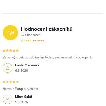
Hodnocení zákazníků
4,9
674 hodnocení
Zobrazit recenze
Zatím výrobek používám jen týden, ale jsem velmi spokojená.
Pavla Maderová
6.8.2026
Bezva přístup a rychlost.
Libor Galář
5.8.2026