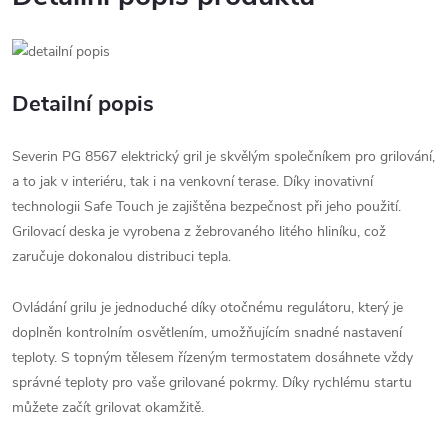
Detailní popis
Severin PG 8567 elektrický gril je skvělým společníkem pro grilování,
a to jak v interiéru, tak i na venkovní terase. Díky inovativní
technologii Safe Touch je zajištěna bezpečnost při jeho použití.
Grilovací deska je vyrobena z žebrovaného litého hliníku, což
zaručuje dokonalou distribuci tepla.
Ovládání grilu je jednoduché díky otočnému regulátoru, který je
doplněn kontrolním osvětlením, umožňujícím snadné nastavení
teploty. S topným tělesem řízeným termostatem dosáhnete vždy
správné teploty pro vaše grilované pokrmy. Díky rychlému startu
můžete začít grilovat okamžitě.