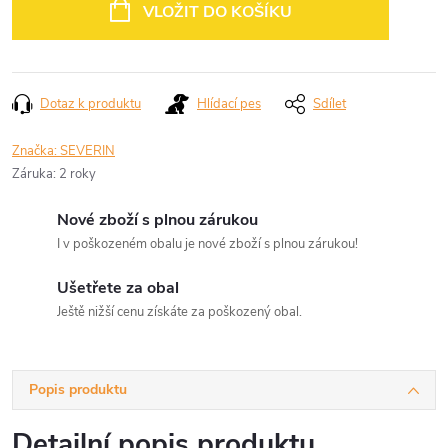
cena:
VLOŽIT DO KOŠÍKU
Dotaz k produktu
Hlídací pes
Sdílet
Značka:
SEVERIN
Záruka
:
2 roky
Nové zboží s plnou zárukou
I v poškozeném obalu je nové zboží s plnou zárukou!
Ušetřete za obal
Ještě nižší cenu získáte za poškozený obal.
Popis produktu
Detailní popis produktu