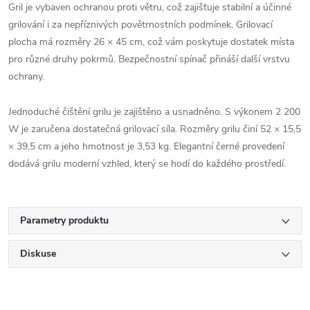
Gril je vybaven ochranou proti větru, což zajišťuje stabilní a účinné
grilování i za nepříznivých povětrnostních podmínek. Grilovací
plocha má rozměry 26 × 45 cm, což vám poskytuje dostatek místa
pro různé druhy pokrmů. Bezpečnostní spínač přináší další vrstvu
ochrany.
Jednoduché čištění grilu je zajištěno a usnadněno. S výkonem 2 200
W je zaručena dostatečná grilovací síla. Rozměry grilu činí 52 × 15,5
× 39,5 cm a jeho hmotnost je 3,53 kg. Elegantní černé provedení
dodává grilu moderní vzhled, který se hodí do každého prostředí.
Parametry produktu
Diskuse