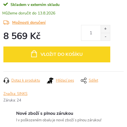
Skladem v externím skladu
13.8.2026
Možnosti doručení
8 569 Kč
Měrná
cena:
VLOŽIT DO KOŠÍKU
Dotaz k produktu
Hlídací pes
Sdílet
Značka:
SINKS
Záruka
:
24
Nové zboží s plnou zárukou
I v poškozeném obalu je nové zboží s plnou zárukou!