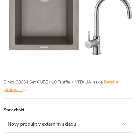
Sinks G8654 Set CUBE 410 Truffle + VITALIA lesklá
Detailní
informace
Stav zboží