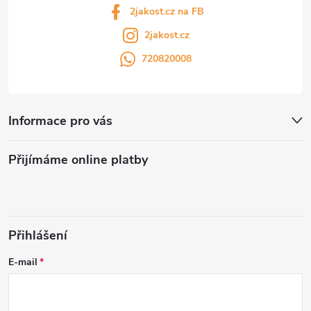
2jakost.cz na FB
2jakost.cz
720820008
Informace pro vás
Přijímáme online platby
Přihlášení
E-mail