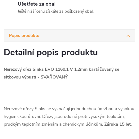
Ušetřete za obal
Ještě nižší cenu získáte za poškozený obal.
Popis produktu
Detailní popis produktu
Nerezový dřez Sinks EVO 1160.1 V 1,2mm kartáčovaný se
sítkovou výpustí - SVAŘOVANÝ
Nerezové dřezy Sinks se vyznačují jednoduchou údržbou a vysokou
hygienickou úrovní. Dřezy jsou odolné proti vysokým teplotám,
prudkým teplotním změnám a chemickým účinkům.
Záruka 15 let.