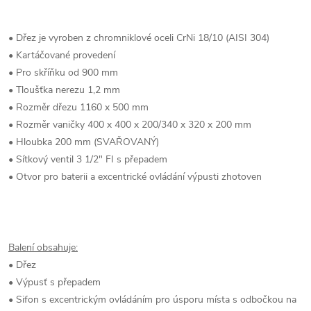
• Dřez je vyroben z chromniklové oceli CrNi 18/10 (AISI 304)
• Kartáčované provedení
• Pro skříňku od 900 mm
• Tloušťka nerezu 1,2 mm
• Rozměr dřezu 1160 x 500 mm
• Rozměr vaničky 400 x 400 x 200/340 x 320 x 200 mm
• Hloubka 200 mm (SVAŘOVANÝ)
• Sítkový ventil 3 1/2" FI s přepadem
• Otvor pro baterii a excentrické ovládání výpusti zhotoven
Balení obsahuje:
• Dřez
• Výpusť s přepadem
• Sifon s excentrickým ovládáním pro úsporu místa s odbočkou na