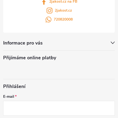
2jakost.cz na FB
2jakost.cz
720820008
Informace pro vás
Přijímáme online platby
Přihlášení
E-mail