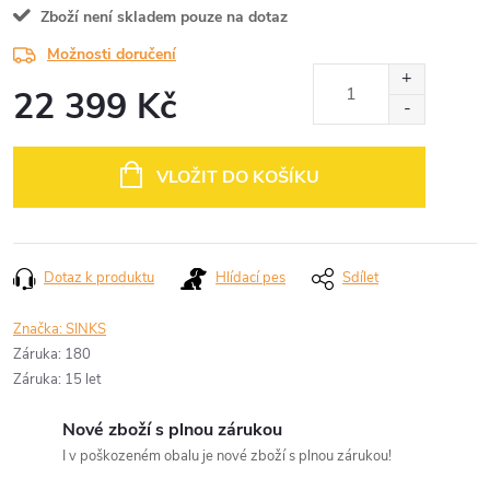
Zboží není skladem pouze na dotaz
Možnosti doručení
22 399 Kč
Měrná
cena:
VLOŽIT DO KOŠÍKU
Dotaz k produktu
Hlídací pes
Sdílet
Značka:
SINKS
Záruka
:
180
Záruka
:
15 let
Nové zboží s plnou zárukou
I v poškozeném obalu je nové zboží s plnou zárukou!