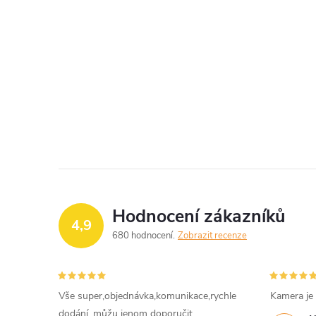
Hodnocení zákazníků
4,9
680 hodnocení
Zobrazit recenze
Vše super,objednávka,komunikace,rychle
Kamera je
dodání, můžu jenom doporučit.