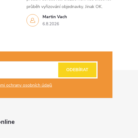
průběh vyřizování objednavky. Jinak OK.
Martin Vach
6.8.2026
ODEBÍRAT
mi ochrany osobních údajů
nline