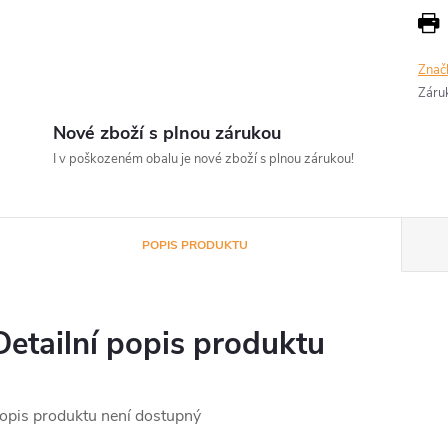
Znač
Záru
Nové zboží s plnou zárukou
I v poškozeném obalu je nové zboží s plnou zárukou!
POPIS PRODUKTU
Detailní popis produktu
opis produktu není dostupný