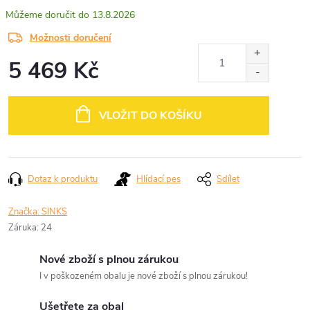
13.8.2026
Možnosti doručení
5 469 Kč
Měrná
cena:
VLOŽIT DO KOŠÍKU
Dotaz k produktu
Hlídací pes
Sdílet
Značka:
SINKS
Záruka
:
24
Nové zboží s plnou zárukou
I v poškozeném obalu je nové zboží s plnou zárukou!
Ušetřete za obal