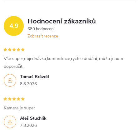
Hodnocení zákazníků
4,9
680 hodnocení
Zobrazit recenze
Vše super,objednávka,komunikace,rychle dodání, můžu jenom
doporučit.
Tomáš Brázdil
8.8.2026
Kamera je super
Aleš Stuchlík
7.8.2026