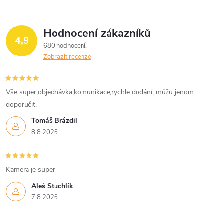
Hodnocení zákazníků
4,9
680 hodnocení
Zobrazit recenze
Vše super,objednávka,komunikace,rychle dodání, můžu jenom
doporučit.
Tomáš Brázdil
8.8.2026
Kamera je super
Aleš Stuchlík
7.8.2026