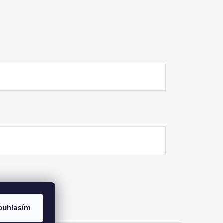
ouhlasím