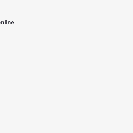
nline