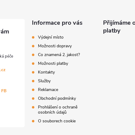
Informace pro vás
Přijímáme o
platby
Výdejní místo
Možnosti dopravy
Co znamená 2. jakost?
Možnosti platby
.cz
Kontakty
Služby
Reklamace
a FB
Obchodní podmínky
Prohlášení o ochraně
osobních údajů
O souborech cookie