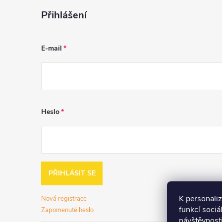
Přihlášení
E-mail
Heslo
PŘIHLÁSIT SE
K personali
Nová registrace
funkcí sociá
Zapomenuté heslo
návštěvnost