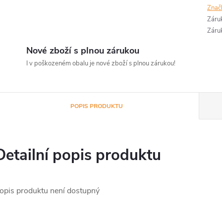
Znač
Záru
Záru
Nové zboží s plnou zárukou
I v poškozeném obalu je nové zboží s plnou zárukou!
POPIS PRODUKTU
Detailní popis produktu
opis produktu není dostupný