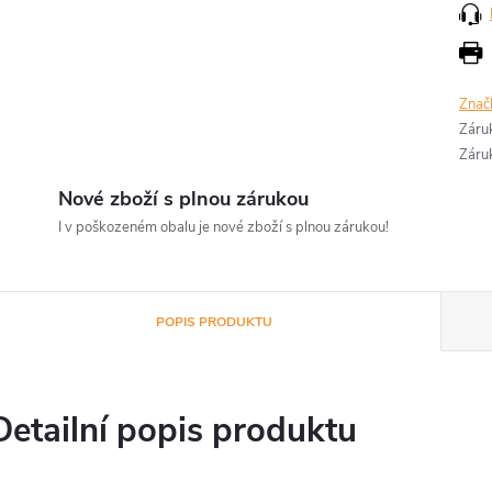
Znač
Záru
Záru
Nové zboží s plnou zárukou
I v poškozeném obalu je nové zboží s plnou zárukou!
POPIS PRODUKTU
Detailní popis produktu