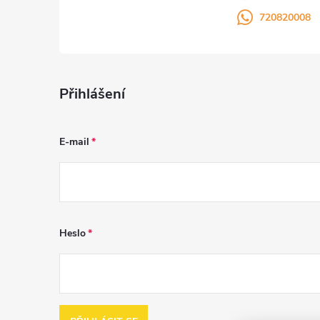
720820008
Přihlášení
E-mail
Heslo