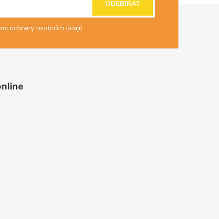
ODEBÍRAT
mi ochrany osobních údajů
nline