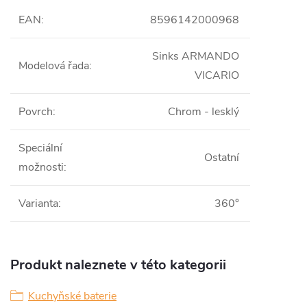
EAN
:
8596142000968
Sinks ARMANDO
Modelová řada
:
VICARIO
Povrch
:
Chrom - lesklý
Speciální
Ostatní
možnosti
:
Varianta
:
360°
Produkt naleznete v této kategorii
Kuchyňské baterie