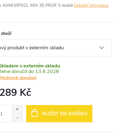
s AVMI35PSCL MIX 35 PROF S lesklá
Detailní informace
 zboží
Skladem v externím skladu
13.8.2026
Možnosti doručení
 289 Kč
ná
:
VLOŽIT DO KOŠÍKU