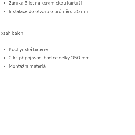
Záruka 5 let na keramickou kartuši
Instalace do otvoru o průměru 35 mm
bsah balení:
Kuchyňská baterie
2 ks připojovací hadice délky 350 mm
Montážní materiál