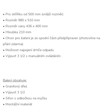
• Pro skříňku od 500 mm (vnější rozměr)
• Rozměr 980 x 510 mm
• Rozměr vany 436 x 400 mm
• Hloubka 210 mm
• Otvor pro baterii je ze spodní části předpřipraven (zhotovíme na
přání zdarma)
• Možnost napojení drtiče odpadu
• Výpusť 3 1/2 s manuálním ovládáním
Balení obsahuje:
• Granitový dřez
• Výpusť 3 1/2
• Sifon s odbočkou na myčku
• Montážní materiál