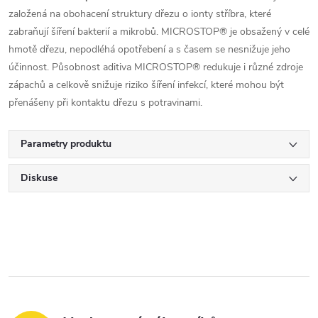
založená na obohacení struktury dřezu o ionty stříbra, které
zabraňují šíření bakterií a mikrobů. MICROSTOP® je obsažený v celé
hmotě dřezu, nepodléhá opotřebení a s časem se nesnižuje jeho
účinnost. Působnost aditiva MICROSTOP® redukuje i různé zdroje
zápachů a celkově snižuje riziko šíření infekcí, které mohou být
přenášeny při kontaktu dřezu s potravinami.
Parametry produktu
Diskuse