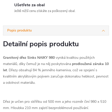
Ušetřete za obal
Ještě nižší cenu získáte za poškozený obal.
Popis produktu
Detailní popis produktu
Granitový dřez Sinks NAIKY 980
vyniká kvalitou použitých
materiálů, díky čemuž je na něj poskytována
prodloužená záruka 10
let
. Dřezy obsahují 84 % jemného kameniva, což ve spojení s
kvalitním akrylátovým pojivem zaručuje dokonalou hebkost, pevnost
a odolnost materiálu.
Dřez je určen pro skříňku od 500 mm a jeho rozměr činí 980 x 510
mm. Hloubka 210 mm zajistí bezproblémové používání.