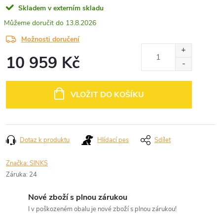
Skladem v externím skladu
13.8.2026
Možnosti doručení
10 959 Kč
Měrná
cena:
VLOŽIT DO KOŠÍKU
Dotaz k produktu
Hlídací pes
Sdílet
Značka:
SINKS
Záruka
:
24
Nové zboží s plnou zárukou
I v poškozeném obalu je nové zboží s plnou zárukou!