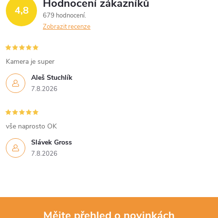
Hodnocení zákazníků
4,8
679 hodnocení
Zobrazit recenze
Kamera je super
Aleš Stuchlík
7.8.2026
vše naprosto OK
Slávek Gross
7.8.2026
Mějte přehled o novinkách