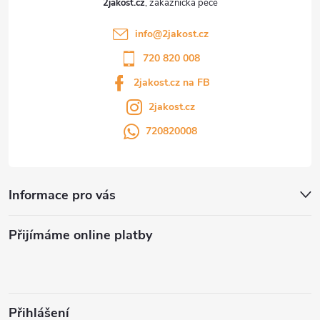
2jakost.cz
info
@
2jakost.cz
720 820 008
2jakost.cz na FB
2jakost.cz
720820008
Informace pro vás
Přijímáme online platby
Přihlášení