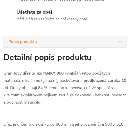
Ušetřete za obal
Ještě nižší cenu získáte za poškozený obal.
Popis produktu
Detailní popis produktu
Granitový dřez Sinks NAIKY 980
vyniká kvalitou použitých
materiálů, díky čemuž je na něj poskytována
prodloužená záruka 10
let
. Dřezy obsahují 84 % jemného kameniva, což ve spojení s
kvalitním akrylátovým pojivem zaručuje dokonalou hebkost, pevnost
a odolnost materiálu.
Dřez je určen pro skříňku od 500 mm a jeho rozměr činí 980 x 510