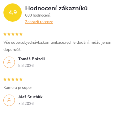
Hodnocení zákazníků
4,9
680 hodnocení
Zobrazit recenze
Vše super,objednávka,komunikace,rychle dodání, můžu jenom
doporučit.
Tomáš Brázdil
8.8.2026
Kamera je super
Aleš Stuchlík
7.8.2026