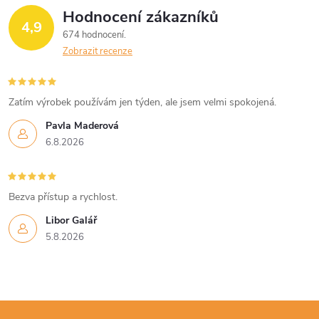
Hodnocení zákazníků
4,9
674 hodnocení
Zobrazit recenze
Zatím výrobek používám jen týden, ale jsem velmi spokojená.
Pavla Maderová
6.8.2026
Bezva přístup a rychlost.
Libor Galář
5.8.2026