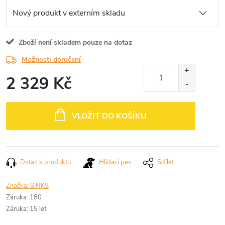
Zboží není skladem pouze na dotaz
Možnosti doručení
2 329 Kč
Měrná
cena:
VLOŽIT DO KOŠÍKU
Dotaz k produktu
Hlídací pes
Sdílet
Značka:
SINKS
Záruka
:
180
Záruka
:
15 let