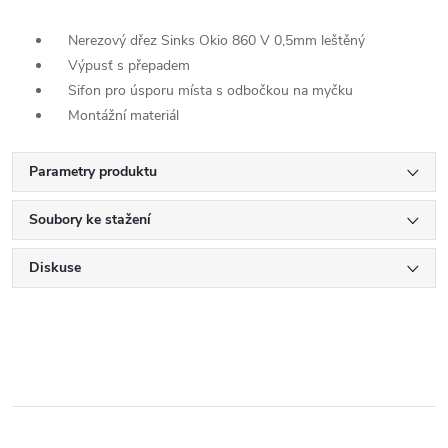
Nerezový dřez Sinks Okio 860 V 0,5mm leštěný
Výpusť s přepadem
Sifon pro úsporu místa s odbočkou na myčku
Montážní materiál
Parametry produktu
Soubory ke stažení
Diskuse