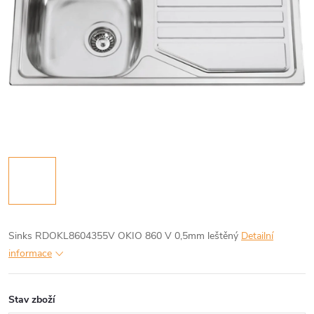
Sinks RDOKL8604355V OKIO 860 V 0,5mm leštěný
Detailní
informace
Stav zboží