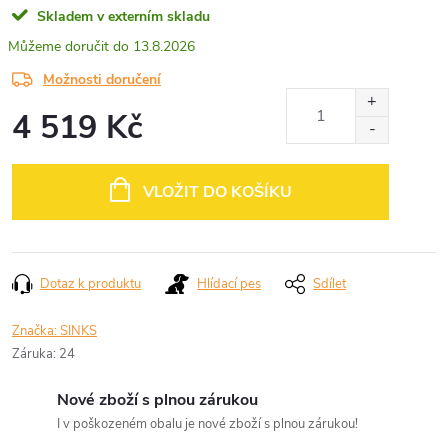
Skladem v externím skladu
13.8.2026
Možnosti doručení
4 519 Kč
Měrná
cena:
VLOŽIT DO KOŠÍKU
Dotaz k produktu
Hlídací pes
Sdílet
Značka:
SINKS
Záruka
:
24
Nové zboží s plnou zárukou
I v poškozeném obalu je nové zboží s plnou zárukou!