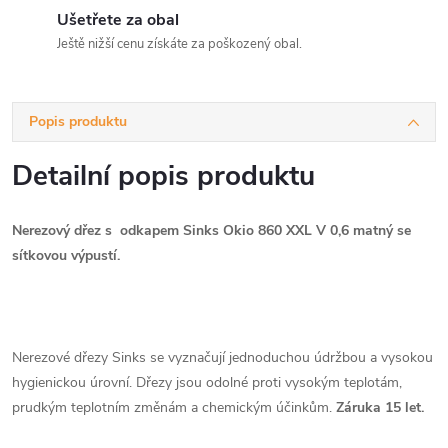
Ušetřete za obal
Ještě nižší cenu získáte za poškozený obal.
Popis produktu
Detailní popis produktu
Nerezový dřez s odkapem Sinks Okio 860 XXL V 0,6 matný se
sítkovou výpustí.
Nerezové dřezy Sinks se vyznačují jednoduchou údržbou a vysokou
hygienickou úrovní. Dřezy jsou odolné proti vysokým teplotám,
prudkým teplotním změnám a chemickým účinkům.
Záruka 15 let.