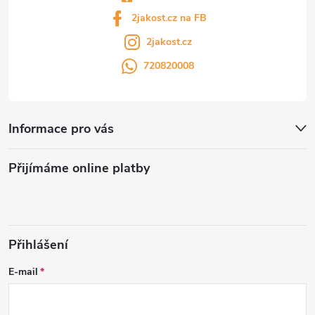
2jakost.cz na FB
2jakost.cz
720820008
Informace pro vás
Přijímáme online platby
Přihlášení
E-mail