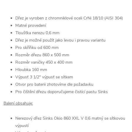
Dřez je vyroben z chromniklové oceli CrNi 18/10 (AISI 304)
Matné provedení
Tloušťka nerezu 0,6 mm
Dřez je možné použít jako levou i pravou variantu
Pro skříňku od 600 mm
Rozměr dřezu 860 x 500 mm
Rozměr vaničky 450 x 400 mm
Hloubka 160 mm
Výpusť 3 1/2" výpusť se sítkem
Otvor pro baterii zhotovíme dle požadavku
Pro čištění dřezu doporučujeme čistící pastu Sinks
Balení obsahuje:
Nerezový dřez Sinks Okio 860 XXL V 0,6 matný se sítkovou
výpustí