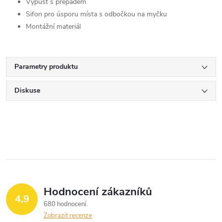
Výpusť s přepadem
Sifon pro úsporu místa s odbočkou na myčku
Montážní materiál
Parametry produktu
Diskuse
Hodnocení zákazníků
4,9
680 hodnocení
Zobrazit recenze