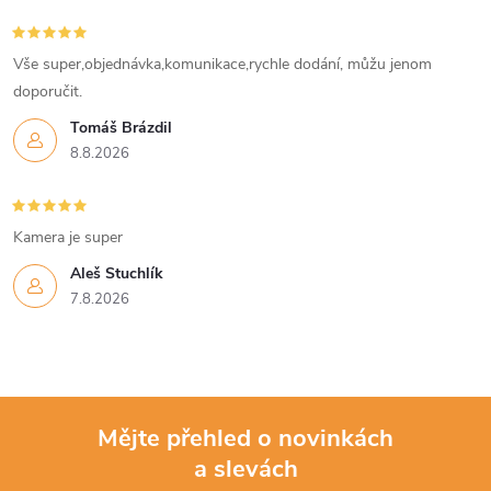
Vše super,objednávka,komunikace,rychle dodání, můžu jenom
doporučit.
Tomáš Brázdil
8.8.2026
Kamera je super
Aleš Stuchlík
7.8.2026
Mějte přehled o novinkách
a slevách
Z