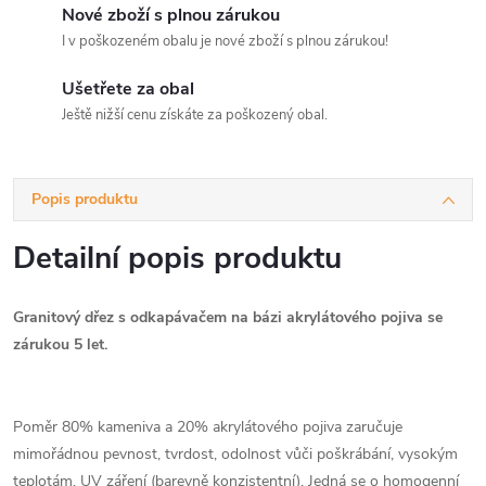
Nové zboží s plnou zárukou
I v poškozeném obalu je nové zboží s plnou zárukou!
Ušetřete za obal
Ještě nižší cenu získáte za poškozený obal.
Popis produktu
Detailní popis produktu
Granitový dřez s odkapávačem na bázi akrylátového pojiva se
zárukou 5 let.
Poměr 80% kameniva a 20% akrylátového pojiva zaručuje
mimořádnou pevnost, tvrdost, odolnost vůči poškrábání, vysokým
teplotám, UV záření (barevně konzistentní). Jedná se o homogenní