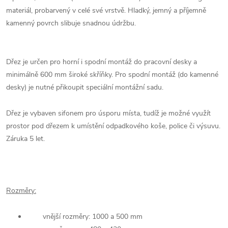
materiál, probarvený v celé své vrstvě. Hladký, jemný a příjemně
kamenný povrch slibuje snadnou údržbu.
Dřez je určen pro horní i spodní montáž do pracovní desky a
minimálně 600 mm široké skříňky. Pro spodní montáž (do kamenné
desky) je nutné přikoupit speciální montážní sadu.
Dřez je vybaven sifonem pro úsporu místa, tudíž je možné využít
prostor pod dřezem k umístění odpadkového koše, police či výsuvu.
Záruka 5 let.
Rozměry:
vnější rozměry: 1000 a 500 mm