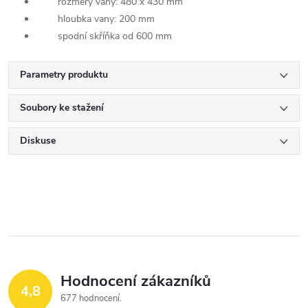
rozměry vany: 480 x 430 mm
hloubka vany: 200 mm
spodní skříňka od 600 mm
Parametry produktu
Soubory ke stažení
Diskuse
Hodnocení zákazníků
4,8
677 hodnocení