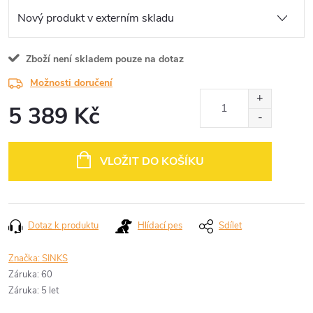
Zboží není skladem pouze na dotaz
Možnosti doručení
5 389 Kč
Měrná
cena:
VLOŽIT DO KOŠÍKU
Dotaz k produktu
Hlídací pes
Sdílet
Značka:
SINKS
Záruka
:
60
Záruka
:
5 let