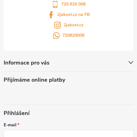
720 820 008
2jakost.cz na FB
2jakost.cz
720820008
Informace pro vás
Přijímáme online platby
Přihlášení
E-mail