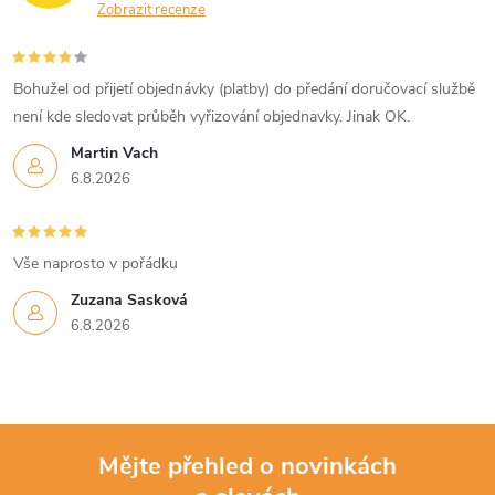
Zobrazit recenze
Bohužel od přijetí objednávky (platby) do předání doručovací službě
není kde sledovat průběh vyřizování objednavky. Jinak OK.
Martin Vach
6.8.2026
Vše naprosto v pořádku
Zuzana Sasková
6.8.2026
Mějte přehled o novinkách