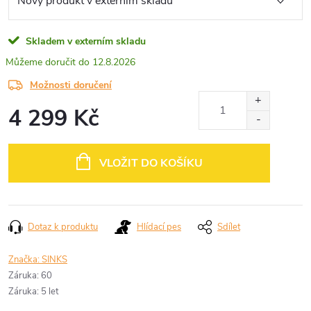
Skladem v externím skladu
12.8.2026
Možnosti doručení
4 299 Kč
Měrná
cena:
VLOŽIT DO KOŠÍKU
Dotaz k produktu
Hlídací pes
Sdílet
Značka:
SINKS
Záruka
:
60
Záruka
:
5 let