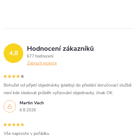
Hodnocení zákazníků
4,8
677 hodnocení
Zobrazit recenze
Bohužel od přijetí objednávky (platby) do předání doručovací službě
není kde sledovat průběh vyřizování objednavky. Jinak OK.
Martin Vach
6.8.2026
Vše naprosto v pořádku