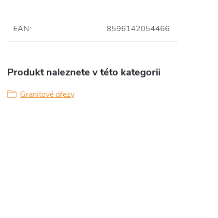
EAN
:
8596142054466
Produkt naleznete v této kategorii
Granitové dřezy