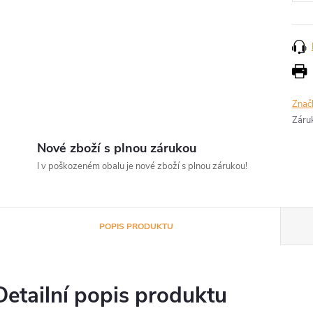
Znač
Záru
Nové zboží s plnou zárukou
I v poškozeném obalu je nové zboží s plnou zárukou!
POPIS PRODUKTU
Detailní popis produktu