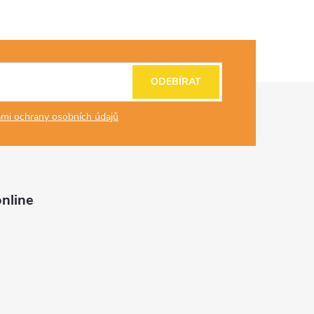
ODEBÍRAT
mi ochrany osobních údajů
nline