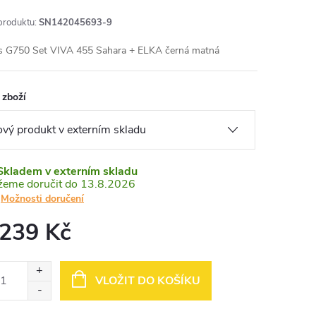
produktu:
SN142045693-9
s G750 Set VIVA 455 Sahara + ELKA černá matná
 zboží
Skladem v externím skladu
13.8.2026
Možnosti doručení
 239 Kč
ná
:
VLOŽIT DO KOŠÍKU