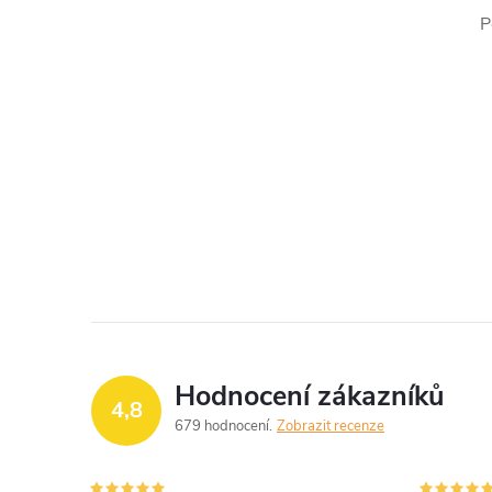
P
Hodnocení zákazníků
4,8
679 hodnocení
Zobrazit recenze