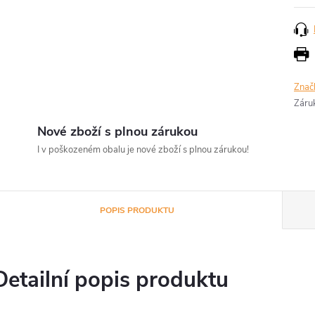
Znač
Záru
Nové zboží s plnou zárukou
I v poškozeném obalu je nové zboží s plnou zárukou!
POPIS PRODUKTU
Detailní popis produktu