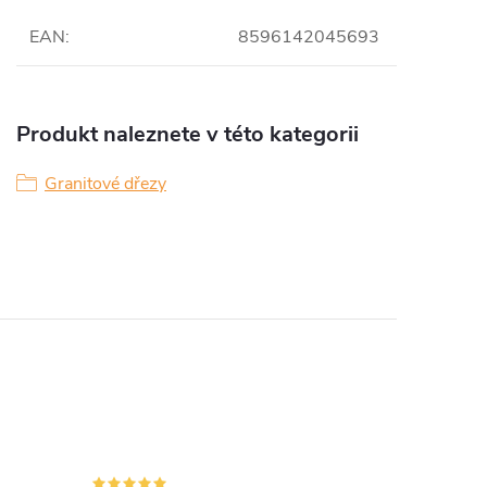
EAN
:
8596142045693
Produkt naleznete v této kategorii
Granitové dřezy