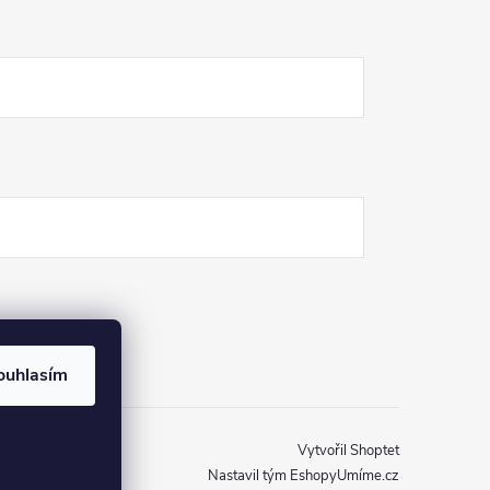
ouhlasím
Vytvořil Shoptet
Nastavil tým EshopyUmíme.cz