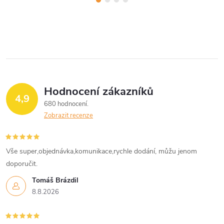
Hodnocení zákazníků
4,9
680 hodnocení
Zobrazit recenze
Vše super,objednávka,komunikace,rychle dodání, můžu jenom
doporučit.
Tomáš Brázdil
8.8.2026