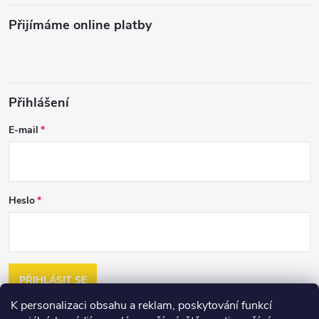
Přijímáme online platby
Přihlášení
E-mail
Heslo
PŘIHLÁSIT SE
K personalizaci obsahu a reklam, poskytování funkcí
Nová registrace