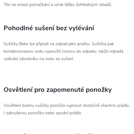
Tím se omezí pomačkání a vznik těžko žehlitelných skladů.
Pohodlné sušení bez vylévání
Sušičky Beko lze připojit na odpad jako pračku. Sušička pak
kondenzovanou vodu vypouští rovnou do odpadu, takže odpadá
vylévání zásobníku na vodu ze sušení.
Osvětlení pro zapomenuté ponožky
Osvětlení bubnu sušičky pomůže vyjmout skutečně všechno prádlo.
I zatoulanou ponožku nebo spodní prádlo.