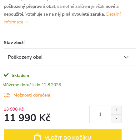
poškozený přepravní obal
, samotné zařízení je však
nové a
nepoužité
. Vztahuje se na něj
plná dvouletá záruka
.
Detailní
informace
Stav zboží
Skladem
12.8.2026
Možnosti doručení
13 990 Kč
11 990 Kč
Měrná
cena:
VLOŽIT DO KOŠÍKU