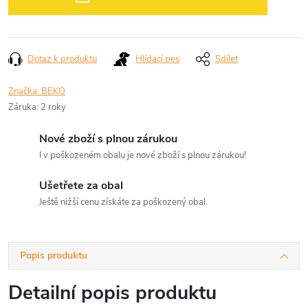
Dotaz k produktu
Hlídací pes
Sdílet
Značka:
BEKO
Záruka
:
2 roky
Nové zboží s plnou zárukou
I v poškozeném obalu je nové zboží s plnou zárukou!
Ušetřete za obal
Ještě nižší cenu získáte za poškozený obal.
Popis produktu
Detailní popis produktu