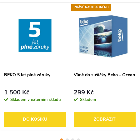
PRÁVĚ NASKLADNĚNO
BEKO 5 let plné záruky
Vůně do sušičky Beko - Ocean
1 500 Kč
299 Kč
Skladem v externím skladu
Skladem
DO KOŠÍKU
ZOBRAZIT