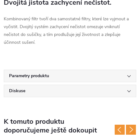
Dvojitá jistota zachycení nečistot.
Kombinovaný filtr tvoří dva samostatné filtry, které lze vyjmout a
vyčistit. Dvojitý systém zachycení nečistot omezuje vniknutí
nečistot do sušičky, a tím prodlužuje její životnost a zlepšuje
účinnost sušení.
Parametry produktu
Diskuse
K tomuto produktu
doporučujeme ještě dokoupit