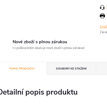
Znač
Záru
Nové zboží s plnou zárukou
I v poškozeném obalu je nové zboží s plnou zárukou!
POPIS PRODUKTU
SOUBORY KE STAŽENÍ
Detailní popis produktu