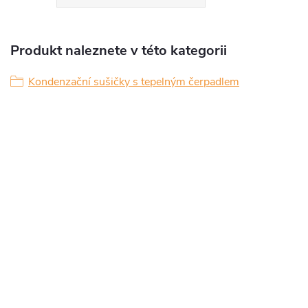
Produkt naleznete v této kategorii
Kondenzační sušičky s tepelným čerpadlem