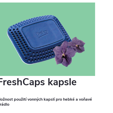
FreshCaps kapsle
ožnost použití vonných kapslí pro hebké a voňavé
rádlo