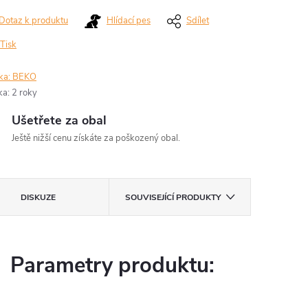
Dotaz k produktu
Hlídací pes
Sdílet
Tisk
ka:
BEKO
ka
:
2 roky
Ušetřete za obal
Ještě nižší cenu získáte za poškozený obal.
DISKUZE
SOUVISEJÍCÍ PRODUKTY
Parametry produktu: