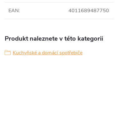
EAN
:
4011689487750
Produkt naleznete v této kategorii
Kuchyňské a domácí spotřebiče