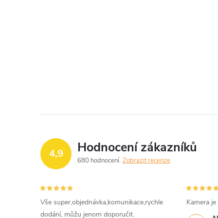
Hodnocení zákazníků
4,9
680 hodnocení
Zobrazit recenze
Vše super,objednávka,komunikace,rychle
Kamera je
dodání, můžu jenom doporučit.