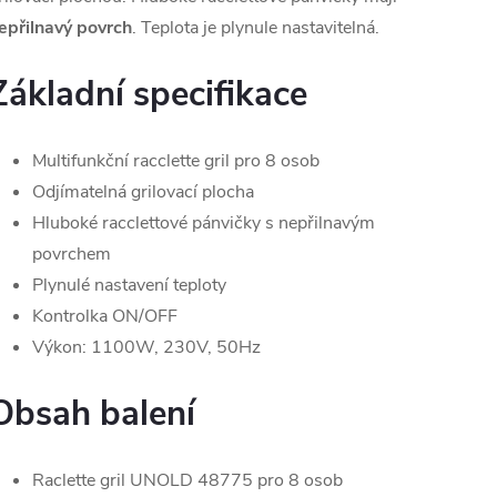
epřilnavý povrch
. Teplota je plynule nastavitelná.
Základní specifikace
Multifunkční racclette gril pro 8 osob
Odjímatelná grilovací plocha
Hluboké racclettové pánvičky s nepřilnavým
povrchem
Plynulé nastavení teploty
Kontrolka ON/OFF
Výkon: 1100W, 230V, 50Hz
Obsah balení
Raclette gril UNOLD 48775 pro 8 osob