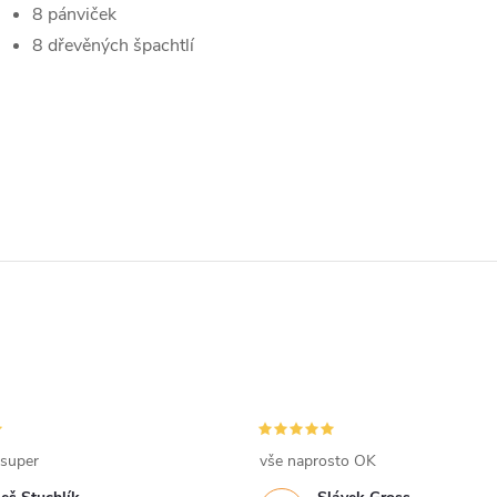
8 pánviček
8 dřevěných špachtlí
 super
vše naprosto OK