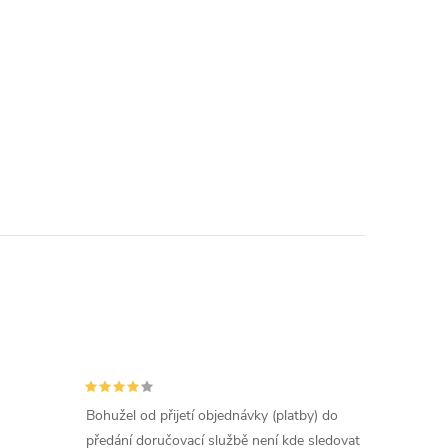
Bohužel od přijetí objednávky (platby) do
předání doručovací službě není kde sledovat