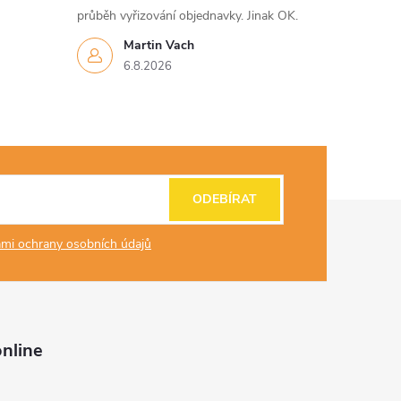
průběh vyřizování objednavky. Jinak OK.
Martin Vach
6.8.2026
ODEBÍRAT
mi ochrany osobních údajů
nline