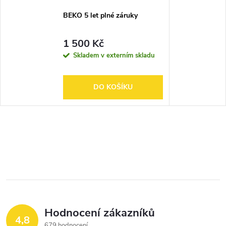
BEKO 5 let plné záruky
1 500 Kč
Skladem v externím skladu
DO KOŠÍKU
Hodnocení zákazníků
4,8
679 hodnocení