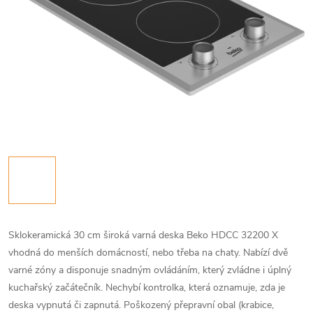
Sklokeramická 30 cm široká varná deska Beko HDCC 32200 X
vhodná do menších domácností, nebo třeba na chaty. Nabízí dvě
varné zóny a disponuje snadným ovládáním, který zvládne i úplný
kuchařský začátečník. Nechybí kontrolka, která oznamuje, zda je
deska vypnutá či zapnutá. Poškozený přepravní obal (krabice,