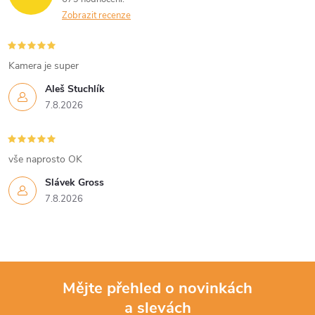
Zobrazit recenze
Kamera je super
Aleš Stuchlík
7.8.2026
vše naprosto OK
Slávek Gross
7.8.2026
Mějte přehled o novinkách
a slevách