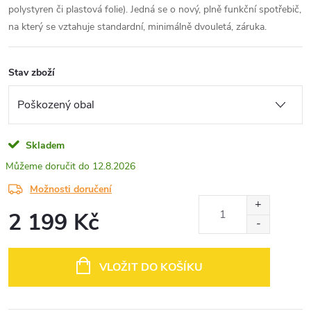
polystyren či plastová folie). Jedná se o nový, plně funkční spotřebič,
na který se vztahuje standardní, minimálně dvouletá, záruka.
Stav zboží
Skladem
12.8.2026
Možnosti doručení
2 199 Kč
Měrná
cena:
VLOŽIT DO KOŠÍKU