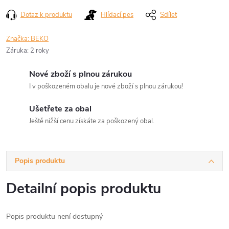
Dotaz k produktu
Hlídací pes
Sdílet
Značka:
BEKO
Záruka
:
2 roky
Nové zboží s plnou zárukou
I v poškozeném obalu je nové zboží s plnou zárukou!
Ušetřete za obal
Ještě nižší cenu získáte za poškozený obal.
Popis produktu
Detailní popis produktu
Popis produktu není dostupný