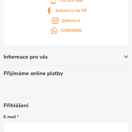
720 820 008
2jakost.cz na FB
2jakost.cz
720820008
Informace pro vás
Přijímáme online platby
Přihlášení
E-mail