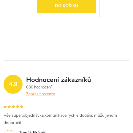
DO KOŠÍKU
Hodnocení zákazníků
4,9
680 hodnocení
Zobrazit recenze
Vše super,objednávka,komunikace,rychle dodání, můžu jenom
doporučit.
Tomáš Brázdil