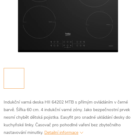
Indukční varná deska HII 64202 MTB s přímým ovládáním v černé
barvě. Šířka 60 cm. 4 indukční varné zóny. Jako bezpečnostní prvek
nesmí chybět dětská pojistka. Easyfit pro snadné ukládání desky do
kuchyňské linky. Časovač pro pohodlné vaření bez zbytečného
nastavování minutky.
Detailní informace