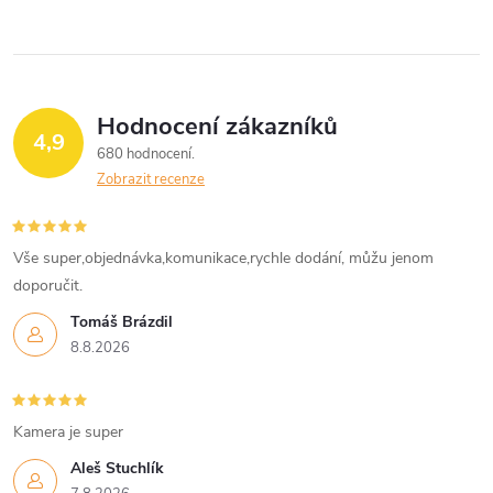
Hodnocení zákazníků
4,9
680 hodnocení
Zobrazit recenze
Vše super,objednávka,komunikace,rychle dodání, můžu jenom
doporučit.
Tomáš Brázdil
8.8.2026
Kamera je super
Aleš Stuchlík