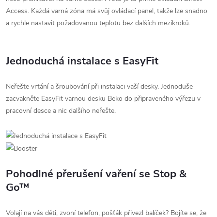
Access. Každá varná zóna má svůj ovládací panel, takže lze snadno
a rychle nastavit požadovanou teplotu bez dalších mezikroků.
Jednoduchá instalace s EasyFit
Neřešte vrtání a šroubování při instalaci vaší desky. Jednoduše
zacvakněte EasyFit varnou desku Beko do připraveného výřezu v
pracovní desce a nic dalšího neřešte.
Pohodlné přerušení vaření se Stop &
Go™
Volají na vás děti, zvoní telefon, pošťák přivezl balíček? Bojíte se, že