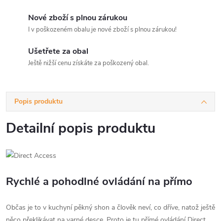
Nové zboží s plnou zárukou
I v poškozeném obalu je nové zboží s plnou zárukou!
Ušetřete za obal
Ještě nižší cenu získáte za poškozený obal.
Popis produktu
Detailní popis produktu
Rychlé a pohodlné ovládání na přímo
Občas je to v kuchyní pěkný shon a člověk neví, co dříve, natož ještě
něco překlikávat na varné desce. Proto je tu přímé ovládání Direct