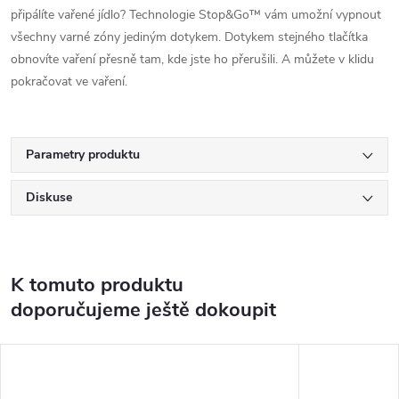
připálíte vařené jídlo? Technologie Stop&Go™ vám umožní vypnout
všechny varné zóny jediným dotykem. Dotykem stejného tlačítka
obnovíte vaření přesně tam, kde jste ho přerušili. A můžete v klidu
pokračovat ve vaření.
Parametry produktu
Diskuse
K tomuto produktu
doporučujeme ještě dokoupit