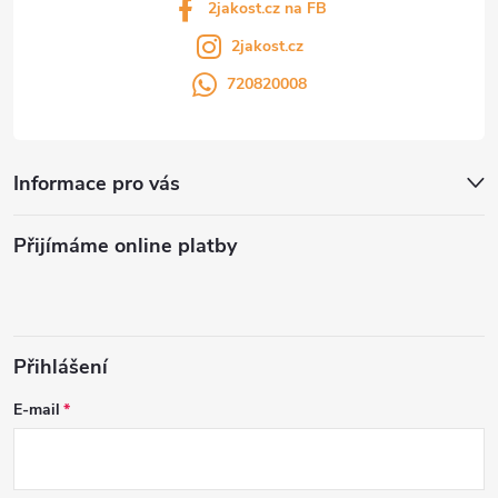
2jakost.cz na FB
2jakost.cz
720820008
Informace pro vás
Přijímáme online platby
Přihlášení
E-mail