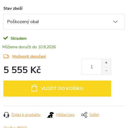
Stav zboží
Skladem
10.8.2026
Možnosti doručení
5 555 Kč
Měrná
cena:
VLOŽIT DO KOŠÍKU
Dotaz k produktu
Hlídací pes
Sdílet