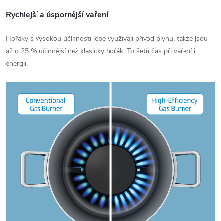
Rychlejší a úspornější vaření
Hořáky s vysokou účinností lépe využívají přívod plynu, takže jsou
až o 25 % učinnější než klasický hořák. To šetří čas při vaření i
energii.