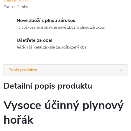
Značka:
BEKO
Záruka
:
2 roky
Nové zboží s plnou zárukou
I v poškozeném obalu je nové zboží s plnou zárukou!
Ušetřete za obal
Ještě nižší cenu získáte za poškozený obal.
Popis produktu
Detailní popis produktu
Vysoce účinný plynový
hořák