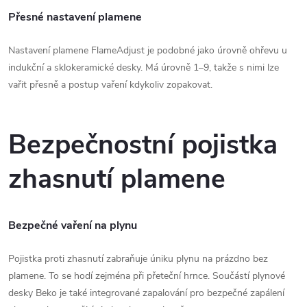
Přesné nastavení plamene
Nastavení plamene FlameAdjust je podobné jako úrovně ohřevu u
indukční a sklokeramické desky. Má úrovně 1–9, takže s nimi lze
vařit přesně a postup vaření kdykoliv zopakovat.
Bezpečnostní pojistka
zhasnutí plamene
Bezpečné vaření na plynu
Pojistka proti zhasnutí zabraňuje úniku plynu na prázdno bez
plamene. To se hodí zejména při přeteční hrnce. Součástí plynové
desky Beko je také integrované zapalování pro bezpečné zapálení