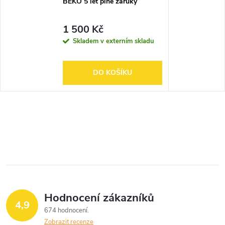
BEKO 5 let plné záruky
1 500 Kč
Skladem v externím skladu
DO KOŠÍKU
Hodnocení zákazníků
4,9
674 hodnocení
Zobrazit recenze