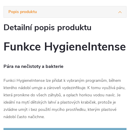
Popis produktu
Detailní popis produktu
Funkce HygieneIntense
Pára na nečistoty a bakterie
Funkci HygieneIntense lze přidat k vybraným programům, během
kterého nádobí umyje a zároveň vydezinfikuje. K tomu využívá páru,
která pronikne do všech záhybů, a oplach horkou vodou navíc. Je
ideální na mytí dětských lahví a plastových krabiček, protože je
zvládne umýt i bez použití mycího prostředku, kterým plastové
nádobí často načichne.