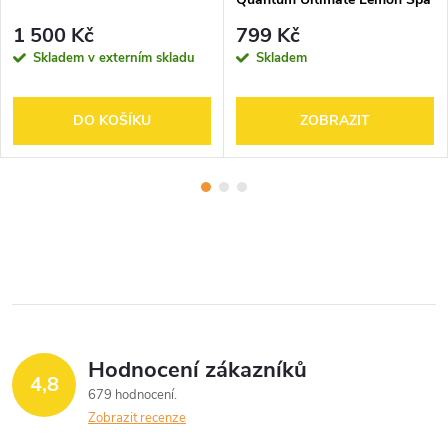
4pack
1 500 Kč
799 Kč
Skladem v externím skladu
Skladem
DO KOŠÍKU
ZOBRAZIT
Hodnocení zákazníků
4,8
679 hodnocení
Zobrazit recenze