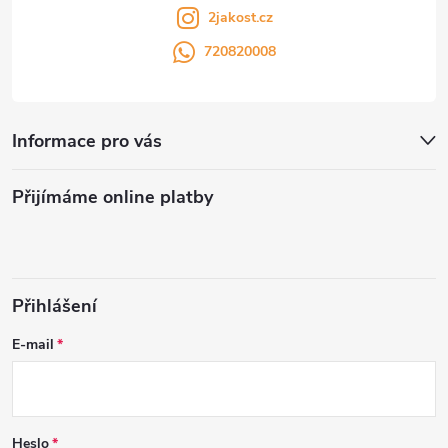
2jakost.cz
720820008
Informace pro vás
Přijímáme online platby
Přihlášení
E-mail
Heslo