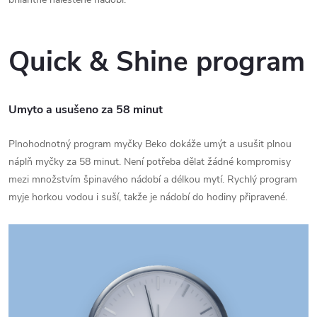
Quick & Shine program
Umyto a usušeno za 58 minut
Plnohodnotný program myčky Beko dokáže umýt a usušit plnou
náplň myčky za 58 minut. Není potřeba dělat žádné kompromisy
mezi množstvím špinavého nádobí a délkou mytí. Rychlý program
myje horkou vodou i suší, takže je nádobí do hodiny připravené.