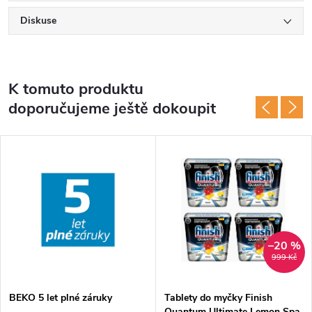
Diskuse
K tomuto produktu
doporučujeme ještě dokoupit
–20 %
999 Kč
BEKO 5 let plné záruky
Tablety do myčky Finish
Quantum Ultimate Lemon Spa