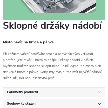
Sklopné držáky nádobí
Místo navíc na hrnce a pánve
Při každém vaření používáte hrnce a pánve různých velikostí,
a potřebujete myčku, která to chápe. Držáky nádobí v našich
myčkách můžete snadno sklopit nebo úplně vyjmout a místo nich
dát velké hrnce a pánve. Doby, kdy bylo nutné mýt největší nádobí
ručně, už jsou bohudík dávno pryč!
Parametry produktu
Soubory ke stažení