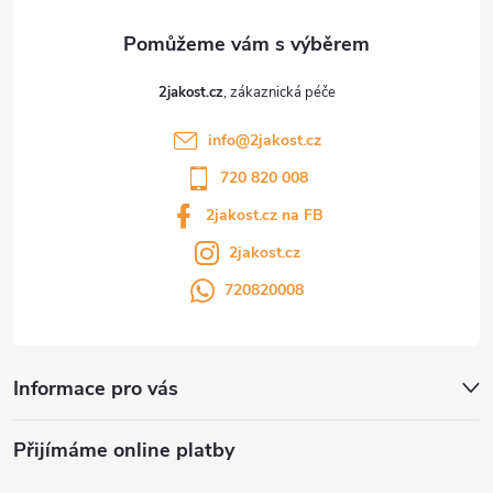
2jakost.cz
info
@
2jakost.cz
720 820 008
2jakost.cz na FB
2jakost.cz
720820008
Informace pro vás
Přijímáme online platby