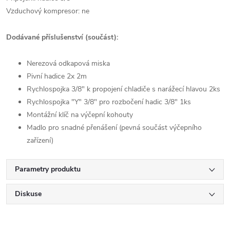
Vzduchový kompresor: ne
Dodávané příslušenství (součást):
Nerezová odkapová miska
Pivní hadice 2x 2m
Rychlospojka 3/8" k propojení chladiče s narážecí hlavou 2ks
Rychlospojka "Y" 3/8" pro rozbočení hadic 3/8" 1ks
Montážní klíč na výčepní kohouty
Madlo pro snadné přenášení (pevná součást výčepního
zařízení)
Parametry produktu
Diskuse