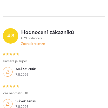
Hodnocení zákazníků
4,8
679 hodnocení
Zobrazit recenze
Kamera je super
Aleš Stuchlík
7.8.2026
vše naprosto OK
Slávek Gross
7.8.2026