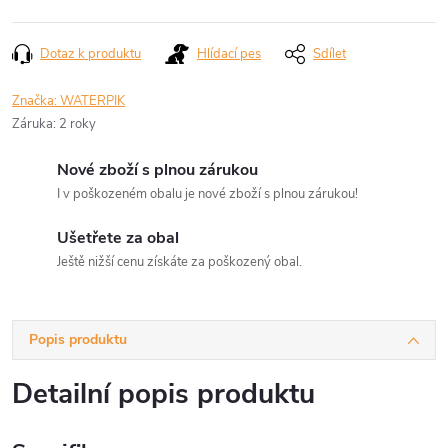
Dotaz k produktu
Hlídací pes
Sdílet
Značka:
WATERPIK
Záruka
:
2 roky
Nové zboží s plnou zárukou
I v poškozeném obalu je nové zboží s plnou zárukou!
Ušetřete za obal
Ještě nižší cenu získáte za poškozený obal.
Popis produktu
Detailní popis produktu