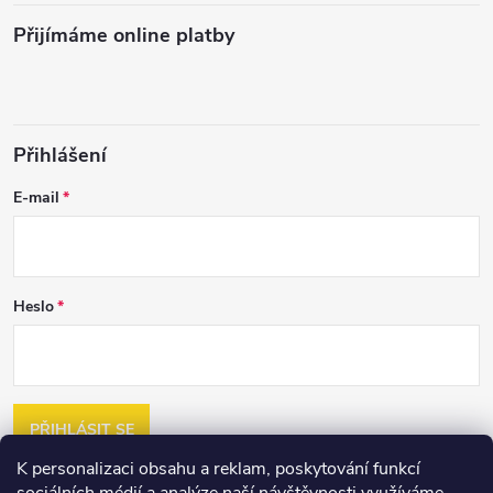
Přijímáme online platby
Přihlášení
E-mail
Heslo
PŘIHLÁSIT SE
K personalizaci obsahu a reklam, poskytování funkcí
Nová registrace