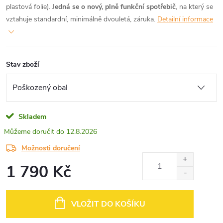
plastová folie). J
edná se o nový, plně funkční spotřebič
, na který se
vztahuje standardní, minimálně dvouletá, záruka.
Detailní informace
Stav zboží
Skladem
12.8.2026
Možnosti doručení
1 790 Kč
Měrná
cena:
VLOŽIT DO KOŠÍKU