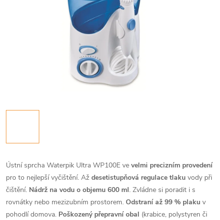
Ústní sprcha Waterpik Ultra WP100E ve
velmi precizním provedení
pro to nejlepší vyčištění. Až
desetistupňová regulace tlaku
vody při
čištění.
Nádrž na vodu o objemu 600 ml
. Zvládne si poradit i s
rovnátky nebo mezizubním prostorem.
Odstraní až 99 % plaku
v
pohodlí domova.
Poškozený přepravní obal
(krabice, polystyren či