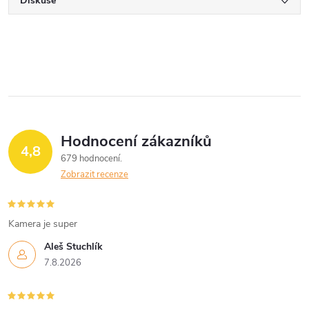
Diskuse
Hodnocení zákazníků
4,8
679 hodnocení
Zobrazit recenze
Kamera je super
Aleš Stuchlík
7.8.2026