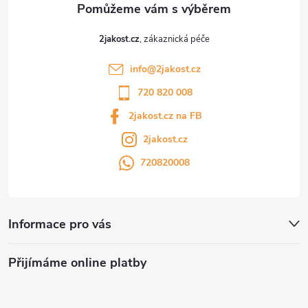
2jakost.cz
info
@
2jakost.cz
720 820 008
2jakost.cz na FB
2jakost.cz
720820008
Informace pro vás
Přijímáme online platby