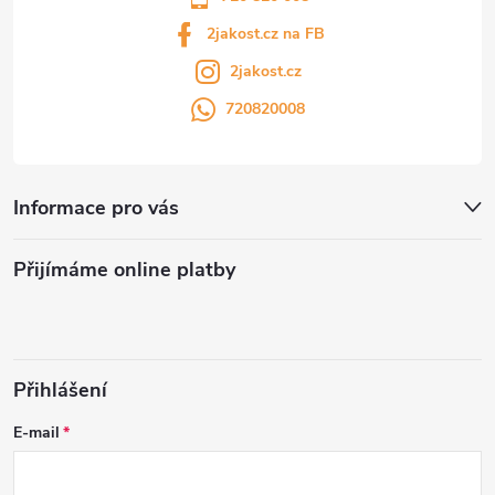
2jakost.cz na FB
2jakost.cz
720820008
Informace pro vás
Přijímáme online platby
Přihlášení
E-mail