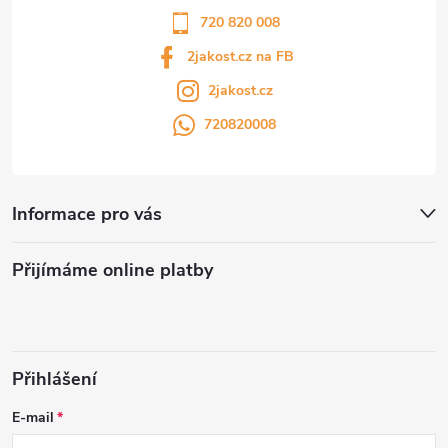
720 820 008
2jakost.cz na FB
2jakost.cz
720820008
Informace pro vás
Přijímáme online platby
Přihlášení
E-mail