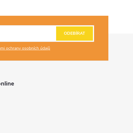
ODEBÍRAT
mi ochrany osobních údajů
nline