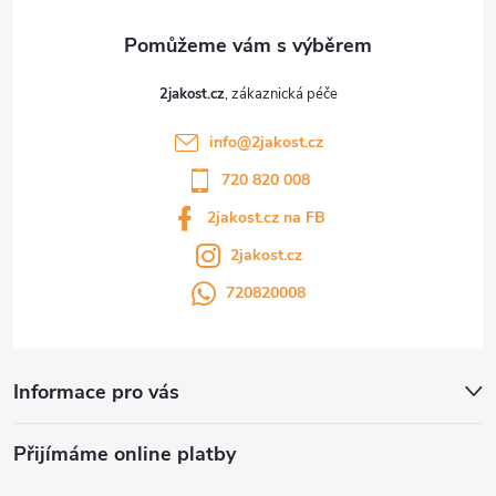
2jakost.cz
info
@
2jakost.cz
720 820 008
2jakost.cz na FB
2jakost.cz
720820008
Informace pro vás
Přijímáme online platby