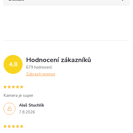
Hodnocení zákazníků
4,8
679 hodnocení
Zobrazit recenze
Kamera je super
Aleš Stuchlík
7.8.2026