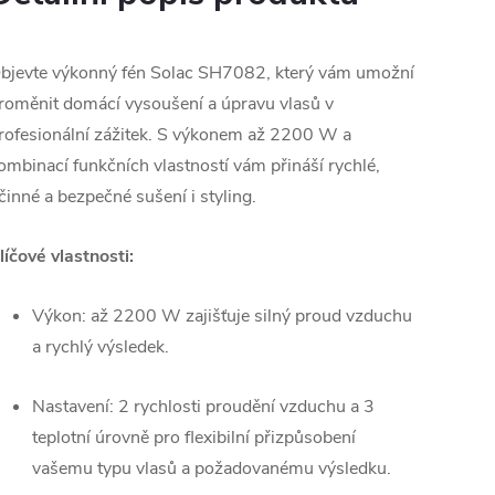
bjevte výkonný fén Solac SH7082, který vám umožní
roměnit domácí vysoušení a úpravu vlasů v
rofesionální zážitek. S výkonem až 2200 W a
ombinací funkčních vlastností vám přináší rychlé,
činné a bezpečné sušení i styling.
líčové vlastnosti:
Výkon: až 2200 W zajišťuje silný proud vzduchu
a rychlý výsledek.
Nastavení: 2 rychlosti proudění vzduchu a 3
teplotní úrovně pro flexibilní přizpůsobení
vašemu typu vlasů a požadovanému výsledku.