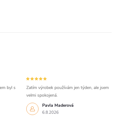
sem byl s
Zatím výrobek používám jen týden, ale jsem
velmi spokojená.
Pavla Maderová
6.8.2026