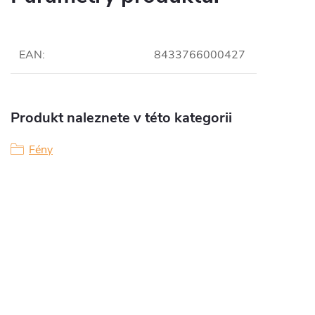
EAN
:
8433766000427
Produkt naleznete v této kategorii
Fény