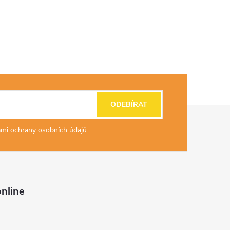
ODEBÍRAT
mi ochrany osobních údajů
nline