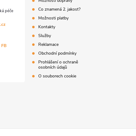
Možnosti dopravy
Co znamená 2. jakost?
Možnosti platby
.cz
Kontakty
Služby
Reklamace
a FB
Obchodní podmínky
Prohlášení o ochraně
osobních údajů
O souborech cookie