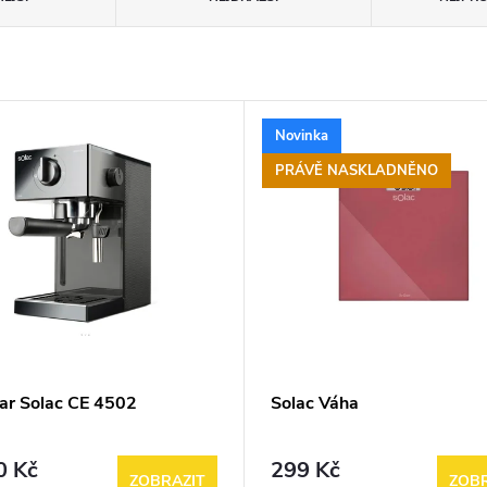
Novinka
PRÁVĚ NASKLADNĚNO
ar Solac CE 4502
Solac Váha
0 Kč
299 Kč
ZOBRAZIT
ZOBR