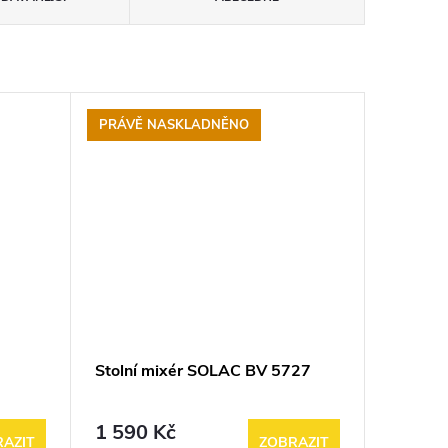
PRÁVĚ NASKLADNĚNO
Stolní mixér SOLAC BV 5727
1 590 Kč
AZIT
ZOBRAZIT