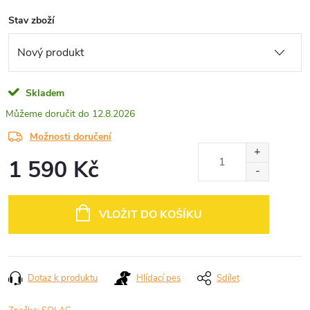
Stav zboží
Skladem
12.8.2026
Možnosti doručení
1 590 Kč
Měrná
cena:
VLOŽIT DO KOŠÍKU
Dotaz k produktu
Hlídací pes
Sdílet