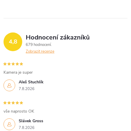
Hodnocení zákazníků
4,8
679 hodnocení
Zobrazit recenze
Kamera je super
Aleš Stuchlík
7.8.2026
vše naprosto OK
Slávek Gross
7.8.2026