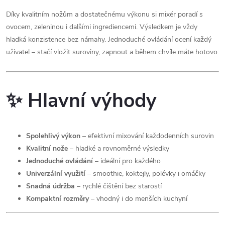
Díky kvalitním nožům a dostatečnému výkonu si mixér poradí s
ovocem, zeleninou i dalšími ingrediencemi. Výsledkem je vždy
hladká konzistence bez námahy. Jednoduché ovládání ocení každý
uživatel – stačí vložit suroviny, zapnout a během chvíle máte hotovo.
✨ Hlavní výhody
Spolehlivý výkon
– efektivní mixování každodenních surovin
Kvalitní nože
– hladké a rovnoměrné výsledky
Jednoduché ovládání
– ideální pro každého
Univerzální využití
– smoothie, koktejly, polévky i omáčky
Snadná údržba
– rychlé čištění bez starostí
Kompaktní rozměry
– vhodný i do menších kuchyní