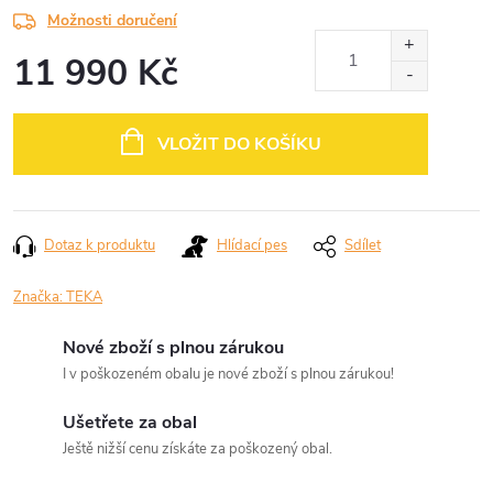
Možnosti doručení
11 990 Kč
Měrná
cena:
VLOŽIT DO KOŠÍKU
Dotaz k produktu
Hlídací pes
Sdílet
Značka:
TEKA
Nové zboží s plnou zárukou
I v poškozeném obalu je nové zboží s plnou zárukou!
Ušetřete za obal
Ještě nižší cenu získáte za poškozený obal.