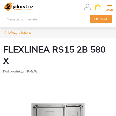
Přejít
NÁKUPNÍ
KOŠÍK
na
obsah
HLEDAT
Dřezy a baterie
FLEXLINEA RS15 2B 580
X
Kód produktu:
TK-576