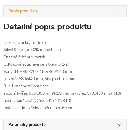
Popis produktu
Detailní popis produktu
Dekorativní kryt odtoku
SilentSmart, o 50% méně hluku
Snadné čištění v rozích
Odtoková souprava se sítkem 3 1/2”
Vany 340x400/200, 180x400/140 mm
Rozměr 580x440 mm, síla plechu 1 mm
3-v-1 možnosti instalace:
spodní (výřez 536x396 mm/R15), horní (výřez 570x430 mm/R10)
nebo zapuštěná (výřez 581x441/R10)
Instalace do skříňky o šířce min. 60 cm
Parametry produktu