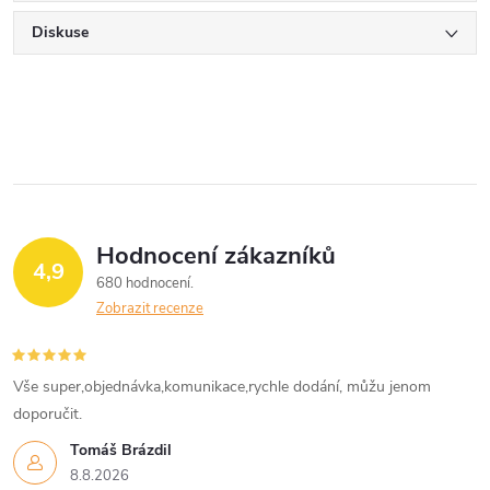
Diskuse
Hodnocení zákazníků
4,9
680 hodnocení
Zobrazit recenze
Vše super,objednávka,komunikace,rychle dodání, můžu jenom
doporučit.
Tomáš Brázdil
8.8.2026