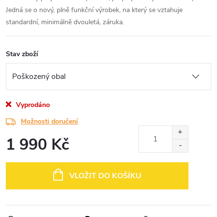
Jedná se o nový, plně funkční výrobek, na který se vztahuje
standardní, minimálně dvouletá, záruka.
Stav zboží
Vyprodáno
Možnosti doručení
1 990 Kč
Měrná
cena:
VLOŽIT DO KOŠÍKU