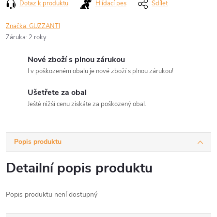
Dotaz k produktu
Hlídací pes
Sdílet
Značka:
GUZZANTI
Záruka
:
2 roky
Nové zboží s plnou zárukou
I v poškozeném obalu je nové zboží s plnou zárukou!
Ušetřete za obal
Ještě nižší cenu získáte za poškozený obal.
Popis produktu
Detailní popis produktu
Popis produktu není dostupný