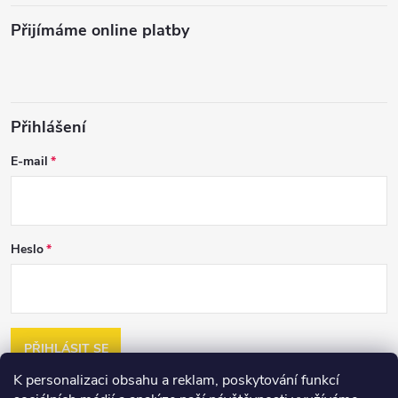
Přijímáme online platby
Přihlášení
E-mail
Heslo
PŘIHLÁSIT SE
K personalizaci obsahu a reklam, poskytování funkcí
Nová registrace