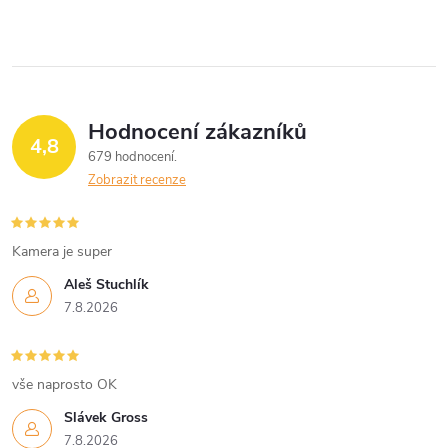
Hodnocení zákazníků
4,8
679 hodnocení
Zobrazit recenze
Kamera je super
Aleš Stuchlík
7.8.2026
vše naprosto OK
Slávek Gross
7.8.2026