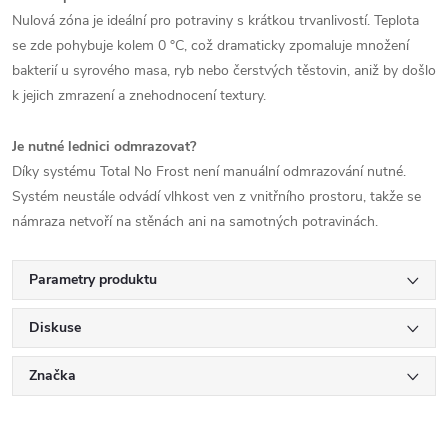
Nulová zóna je ideální pro potraviny s krátkou trvanlivostí. Teplota
se zde pohybuje kolem 0 °C, což dramaticky zpomaluje množení
bakterií u syrového masa, ryb nebo čerstvých těstovin, aniž by došlo
k jejich zmrazení a znehodnocení textury.
Je nutné lednici odmrazovat?
Díky systému Total No Frost není manuální odmrazování nutné.
Systém neustále odvádí vlhkost ven z vnitřního prostoru, takže se
námraza netvoří na stěnách ani na samotných potravinách.
Parametry produktu
Diskuse
Značka