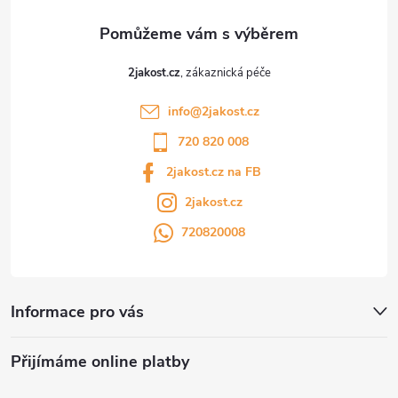
2jakost.cz
info
@
2jakost.cz
720 820 008
2jakost.cz na FB
2jakost.cz
720820008
Informace pro vás
Přijímáme online platby