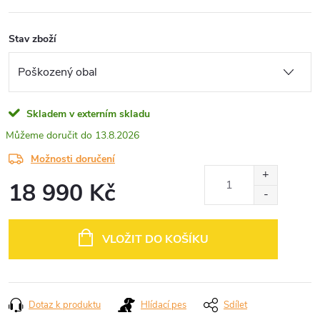
Stav zboží
Skladem v externím skladu
13.8.2026
Možnosti doručení
18 990 Kč
Měrná
cena:
VLOŽIT DO KOŠÍKU
Dotaz k produktu
Hlídací pes
Sdílet