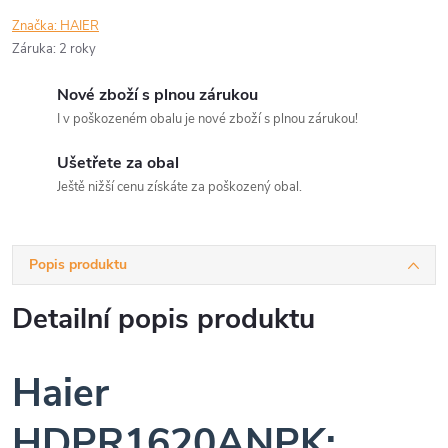
Značka:
HAIER
Záruka
:
2 roky
Nové zboží s plnou zárukou
I v poškozeném obalu je nové zboží s plnou zárukou!
Ušetřete za obal
Ještě nižší cenu získáte za poškozený obal.
Popis produktu
Detailní popis produktu
Haier
HDPR1620ANPK: