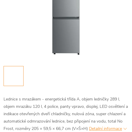
Lednice s mrazákem - energetická třída A, objem ledničky 289 l,
objem mrazáku 120 l, 4 police, panty vpravo, displej, LED osvětlení a
indikace otevřených dveří chladničky, nulová zóna, super chlazení a
automatické odmrazování lednice, bez připojení na vodu, total No
Frost, rozměry 205 × 59,5 × 66,7 cm (V×Š×H)
Detailní informace