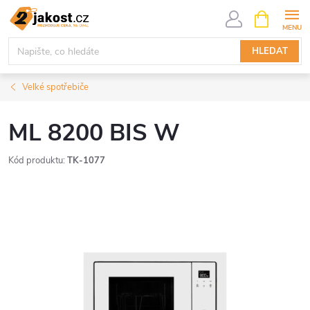
Přejít
NÁKUPNÍ
KOŠÍK
na
obsah
HLEDAT
Velké spotřebiče
ML 8200 BIS W
Kód produktu:
TK-1077