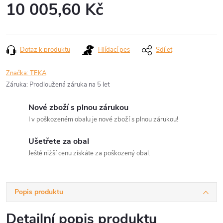
10 005,60 Kč
Měrná
cena:
Dotaz k produktu
Hlídací pes
Sdílet
Značka:
TEKA
Záruka
:
Prodloužená záruka na 5 let
Nové zboží s plnou zárukou
I v poškozeném obalu je nové zboží s plnou zárukou!
Ušetřete za obal
Ještě nižší cenu získáte za poškozený obal.
Popis produktu
Detailní popis produktu