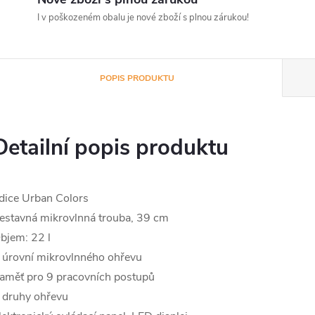
I v poškozeném obalu je nové zboží s plnou zárukou!
POPIS PRODUKTU
Detailní popis produktu
dice Urban Colors
estavná mikrovlnná trouba, 39 cm
bjem: 22 l
 úrovní mikrovlnného ohřevu
aměť pro 9 pracovních postupů
 druhy ohřevu