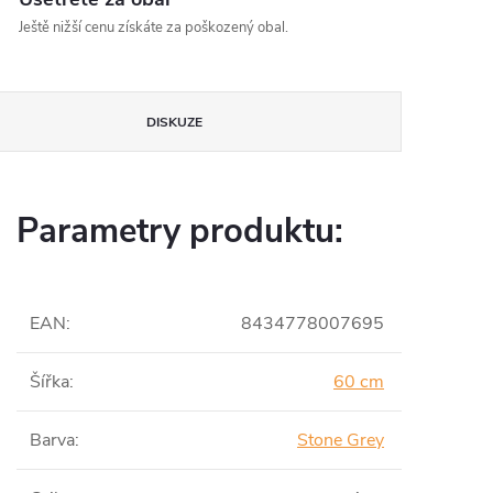
Ještě nižší cenu získáte za poškozený obal.
DISKUZE
Parametry produktu:
EAN
:
8434778007695
Šířka
:
60 cm
Barva
:
Stone Grey