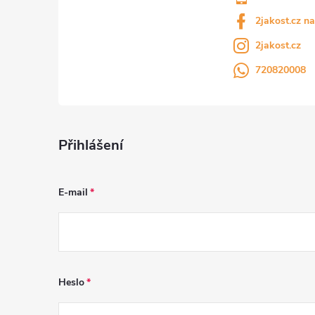
2jakost.cz n
2jakost.cz
720820008
Přihlášení
E-mail
Heslo