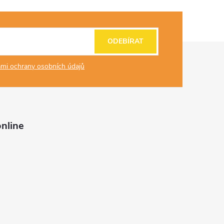
ODEBÍRAT
mi ochrany osobních údajů
nline