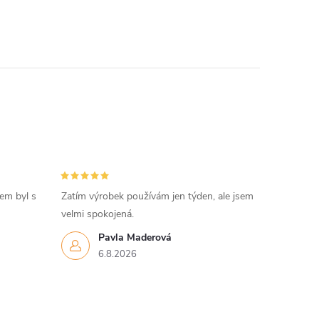
sem byl s
Zatím výrobek používám jen týden, ale jsem
velmi spokojená.
Pavla Maderová
6.8.2026