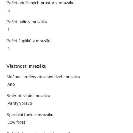
Počet oddělených prostor v mrazáku
5
Počet polic v mrazáku
1
Počet šuplíků v mrazáku
4
Vlastnosti mrazáku
Možnost změny otevírání dveří mrazáku
Ano
Směr otevírání mrazáku
Panty vpravo
Speciální funkce mrazáku
Low frost