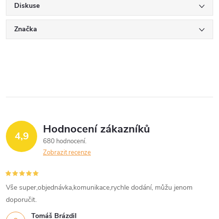
Diskuse
Značka
Hodnocení zákazníků
4,9
680 hodnocení
Zobrazit recenze
Vše super,objednávka,komunikace,rychle dodání, můžu jenom
doporučit.
Tomáš Brázdil