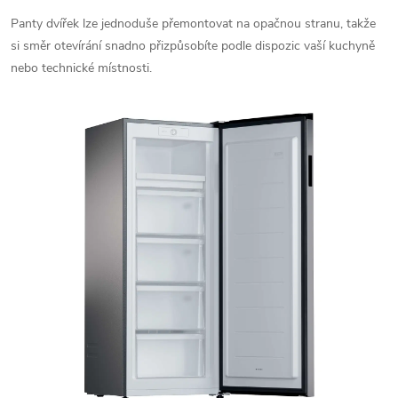
Panty dvířek lze jednoduše přemontovat na opačnou stranu, takže
si směr otevírání snadno přizpůsobíte podle dispozic vaší kuchyně
nebo technické místnosti.