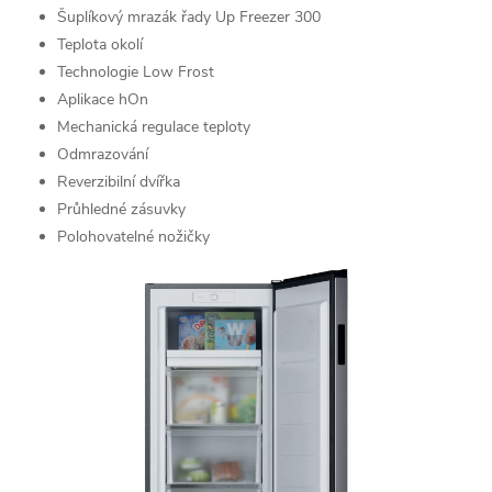
Šuplíkový mrazák řady Up Freezer 300
Teplota okolí
Technologie Low Frost
Aplikace hOn
Mechanická regulace teploty
Odmrazování
Reverzibilní dvířka
Průhledné zásuvky
Polohovatelné nožičky