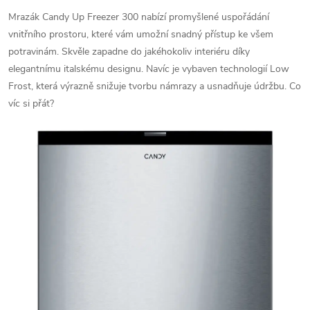
Mrazák Candy Up Freezer 300 nabízí promyšlené uspořádání
vnitřního prostoru, které vám umožní snadný přístup ke všem
potravinám. Skvěle zapadne do jakéhokoliv interiéru díky
elegantnímu italskému designu. Navíc je vybaven technologií Low
Frost, která výrazně snižuje tvorbu námrazy a usnadňuje údržbu. Co
víc si přát?