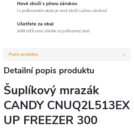
Nové zboží s plnou zárukou
I v poškozeném obalu je nové zboží s plnou zárukou!
Ušetřete za obal
Ještě nižší cenu získáte za poškozený obal.
Popis produktu
Detailní popis produktu
Šuplíkový mrazák
CANDY CNUQ2L513EX
UP FREEZER 300