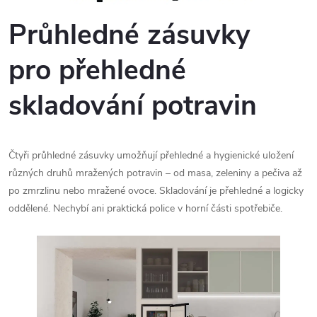
Průhledné zásuvky
pro přehledné
skladování potravin
Čtyři průhledné zásuvky umožňují přehledné a hygienické uložení
různých druhů mražených potravin – od masa, zeleniny a pečiva až
po zmrzlinu nebo mražené ovoce. Skladování je přehledné a logicky
oddělené. Nechybí ani praktická police v horní části spotřebiče.