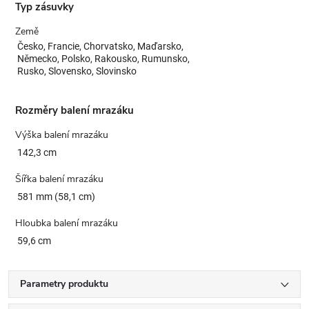
Typ zásuvky
Země
Česko, Francie, Chorvatsko, Maďarsko,
Německo, Polsko, Rakousko, Rumunsko,
Rusko, Slovensko, Slovinsko
Rozměry balení mrazáku
Výška balení mrazáku
142,3 cm
Šířka balení mrazáku
581 mm (58,1 cm)
Hloubka balení mrazáku
59,6 cm
Parametry produktu