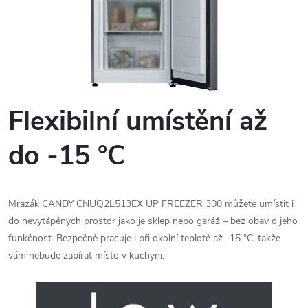
Flexibilní umístění až
do -15 °C
Mrazák CANDY CNUQ2L513EX UP FREEZER 300 můžete umístit i
do nevytápěných prostor jako je sklep nebo garáž – bez obav o jeho
funkčnost. Bezpečně pracuje i při okolní teplotě až -15 °C, takže
vám nebude zabírat místo v kuchyni.