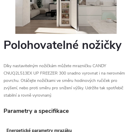
Polohovatelné nožičky
Díky nastavitelným nožičkám můžete mrazničku CANDY
CNUQ2L513EX UP FREEZER 300 snadno vyrovnat i na nerovném
povrchu. Otáčejte nožičkami ve směru hodinových ručiček pro
zvýšení, nebo proti směru pro snížení výšky. Udržíte tak spotřebič
stabilní a rovně vyrovnaný.
Parametry a specifikace
Energetické parametry mrazáku