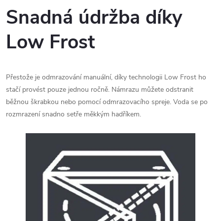
Snadná údržba díky
Low Frost
Přestože je odmrazování manuální, díky technologii Low Frost ho
stačí provést pouze jednou ročně. Námrazu můžete odstranit
běžnou škrabkou nebo pomocí odmrazovacího spreje. Voda se po
rozmrazení snadno setře měkkým hadříkem.