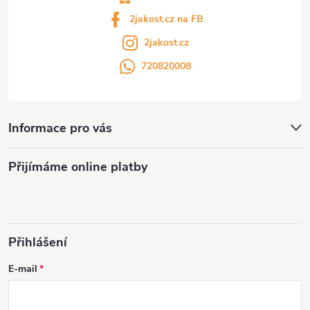
2jakost.cz na FB
2jakost.cz
720820008
Informace pro vás
Přijímáme online platby
Přihlášení
E-mail