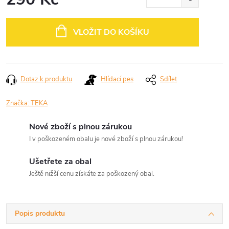
Měrná
cena:
VLOŽIT DO KOŠÍKU
Dotaz k produktu
Hlídací pes
Sdílet
Značka:
TEKA
Nové zboží s plnou zárukou
I v poškozeném obalu je nové zboží s plnou zárukou!
Ušetřete za obal
Ještě nižší cenu získáte za poškozený obal.
Popis produktu