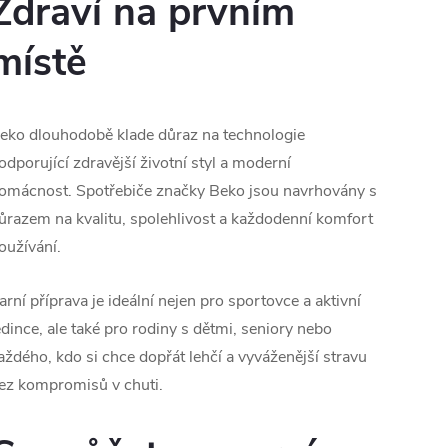
Zdraví na prvním
místě
eko dlouhodobě klade důraz na technologie
odporující zdravější životní styl a moderní
omácnost. Spotřebiče značky Beko jsou navrhovány s
ůrazem na kvalitu, spolehlivost a každodenní komfort
oužívání.
arní příprava je ideální nejen pro sportovce a aktivní
edince, ale také pro rodiny s dětmi, seniory nebo
aždého, kdo si chce dopřát lehčí a vyváženější stravu
ez kompromisů v chuti.