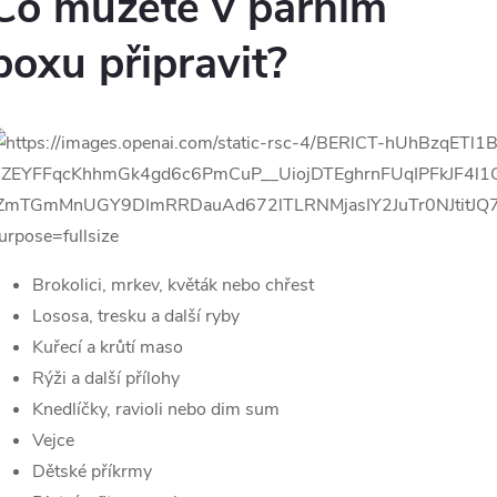
Co můžete v parním
boxu připravit?
Brokolici, mrkev, květák nebo chřest
Lososa, tresku a další ryby
Kuřecí a krůtí maso
Rýži a další přílohy
Knedlíčky, ravioli nebo dim sum
Vejce
Dětské příkrmy