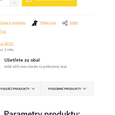
Dotaz k produktu
Hlídací pes
Sdílet
Tisk
ka:
BEKO
ka
:
2 roky
Ušetřete za obal
Ještě nižší cenu získáte za poškozený obal.
VISEJÍCÍ PRODUKTY
PODOBNÉ PRODUKTY
Parametry produktu: