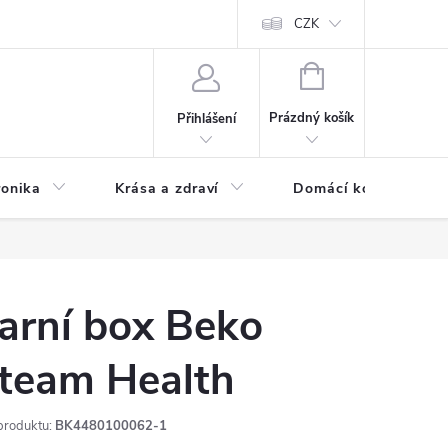
chodní podmínky
Prohlášení o ochraně osobních údajů
CZK
O souborech
NÁKUPNÍ
KOŠÍK
Prázdný košík
Přihlášení
ronika
Krása a zdraví
Domácí komfort
arní box Beko
team Health
produktu:
BK4480100062-1