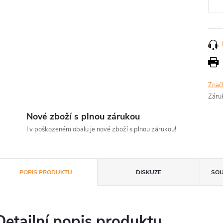
Znač
Záru
Nové zboží s plnou zárukou
I v poškozeném obalu je nové zboží s plnou zárukou!
POPIS PRODUKTU
DISKUZE
SOU
Detailní popis produktu