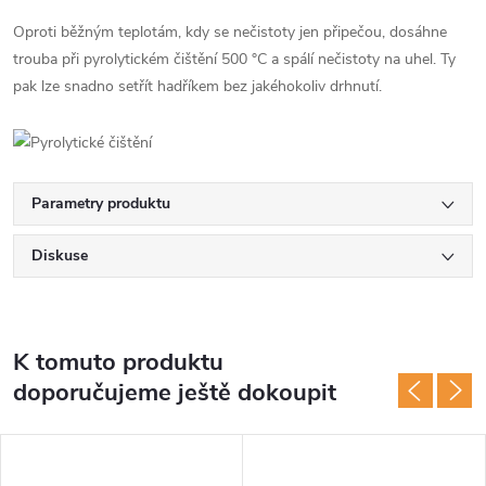
Oproti běžným teplotám, kdy se nečistoty jen připečou, dosáhne
trouba při pyrolytickém čištění 500 °C a spálí nečistoty na uhel. Ty
pak lze snadno setřít hadříkem bez jakéhokoliv drhnutí.
Parametry produktu
Diskuse
K tomuto produktu
doporučujeme ještě dokoupit