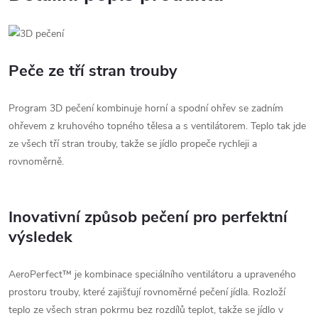
Peče ze tří stran trouby
Program 3D pečení kombinuje horní a spodní ohřev se zadním
ohřevem z kruhového topného tělesa a s ventilátorem. Teplo tak jde
ze všech tří stran trouby, takže se jídlo propeče rychleji a
rovnoměrně.
Inovativní způsob pečení pro perfektní
výsledek
AeroPerfect™ je kombinace speciálního ventilátoru a upraveného
prostoru trouby, které zajišťují rovnoměrné pečení jídla. Rozloží
teplo ze všech stran pokrmu bez rozdílů teplot, takže se jídlo v