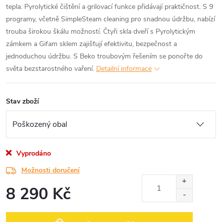
tepla. Pyrolytické čištění a grilovací funkce přidávají praktičnost. S 9
programy, včetně SimpleSteam cleaning pro snadnou údržbu, nabízí
trouba širokou škálu možností. Čtyři skla dveří s Pyrolytickým
zámkem a Gifam sklem zajišťují efektivitu, bezpečnost a
jednoduchou údržbu. S Beko troubovým řešením se ponořte do
světa bezstarostného vaření.
Detailní informace
Stav zboží
Vyprodáno
Možnosti doručení
8 290 Kč
Měrná
cena: