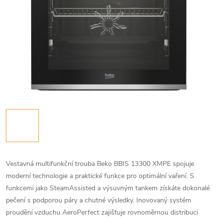
Vestavná multifunkční trouba Beko BBIS 13300 XMPE spojuje
moderní technologie a praktické funkce pro optimální vaření. S
funkcemi jako SteamAssisted a výsuvným tankem získáte dokonalé
pečení s podporou páry a chutné výsledky. Inovovaný systém
proudění vzduchu AeroPerfect zajišťuje rovnoměrnou distribuci