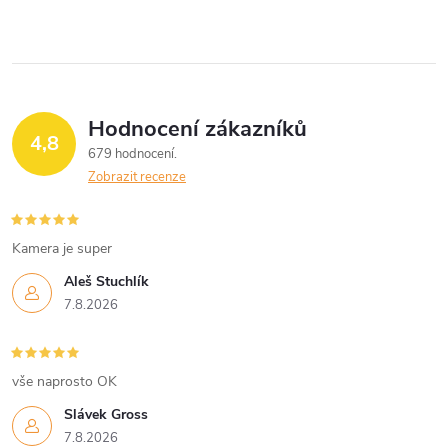
Hodnocení zákazníků
4,8
679 hodnocení
Zobrazit recenze
Kamera je super
Aleš Stuchlík
7.8.2026
vše naprosto OK
Slávek Gross
7.8.2026