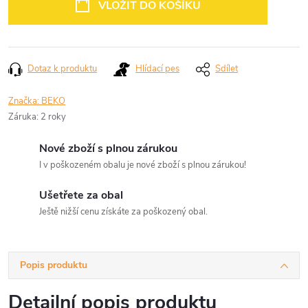
VLOŽIT DO KOŠÍKU
Dotaz k produktu
Hlídací pes
Sdílet
Značka:
BEKO
Záruka
:
2 roky
Nové zboží s plnou zárukou
I v poškozeném obalu je nové zboží s plnou zárukou!
Ušetřete za obal
Ještě nižší cenu získáte za poškozený obal.
Popis produktu
Detailní popis produktu