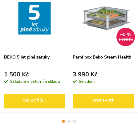
–0 %
3 999 Kč
BEKO 5 let plné záruky
Parní box Beko Steam Health
1 500 Kč
3 990 Kč
Skladem v externím skladu
Skladem
DO KOŠÍKU
ZOBRAZIT